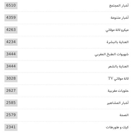
أخبار المجتمع
6510
أخبار متنوعة
4359
ميكرو لالة مولاتي
4263
العناية بالبشرة
4234
شهيوات الطبخ المغربي
3444
العناية بالشعر
3444
لالة مولاتي TV
3028
حلويات مغربية
2627
أخبار المشاهير
2585
الصحة
2579
كيك و طورطات
2341