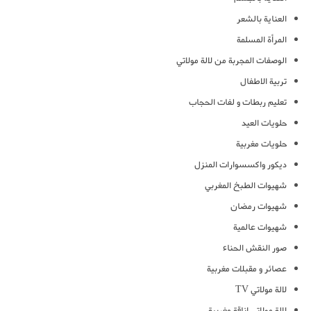
العناية بالشعر
المرأة المسلمة
الوصفات المجربة من لالة مولاتي
تربية الاطفال
تعليم ربطات و لفات الحجاب
حلويات العيد
حلويات مغربية
ديكور واكسسوارات المنزل
شهيوات الطبخ المغربي
شهيوات رمضان
شهيوات عالمية
صور النقش الحناء
عصائر و مقبلات مغربية
لالة مولاتي TV
لالة مولاتي اناقة مغربية