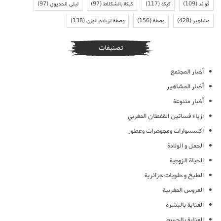
فوائد
(109)
كيكة
(117)
كيكة بالشكلاط
(97)
ليلى الحديوي
(97)
مشاهير
(428)
وصفة
(156)
وصفة لزيادة الوزن
(138)
تصنيفات
أخبار المجتمع
أخبار المشاهير
أخبار متنوعة
ازياء فساتين القفطان المغربي
اكسسوارات ومجوهرات وعطور
الحمل و الولادة
الحياة الزوجية
الطبخ و حلويات جزائرية
العروس المغربية
العناية بالبشرة
العناية بالجسم