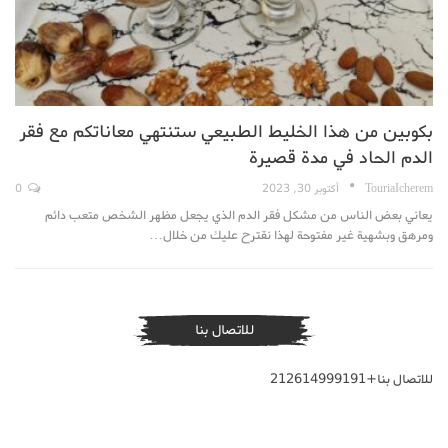
بكوبين من هذا الخليط الطبيعي ستنتهي معاناتكم مع فقر
الدم الحاد في مدة قصيرة
TouriaIcherem
أكتوبر 30, 2023
0
يعاني بعض الناس من مشكل فقر الدم الذي يجعل مظهر الشخص متعب دائم
ومرهق وبشهية غير مفتوحة لهذا نقترح عليك من خلال…
للاتصال بنا
للاتصال بنا+212614999191