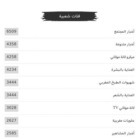
فئات شعبية
أخبار المجتمع
6509
أخبار متنوعة
4358
ميكرو لالة مولاتي
4258
العناية بالبشرة
4234
شهيوات الطبخ المغربي
3444
العناية بالشعر
3444
لالة مولاتي TV
3028
حلويات مغربية
2627
أخبار المشاهير
2585