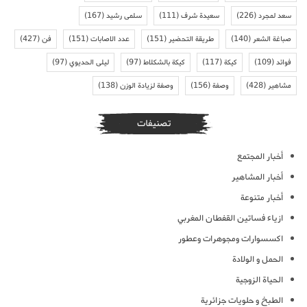
سعد لمجرد
(226)
سعيدة شرف
(111)
سلمى رشيد
(167)
صباغة الشعر
(140)
طريقة التحضير
(151)
عدد الاصابات
(151)
فن
(427)
فوائد
(109)
كيكة
(117)
كيكة بالشكلاط
(97)
ليلى الحديوي
(97)
مشاهير
(428)
وصفة
(156)
وصفة لزيادة الوزن
(138)
تصنيفات
أخبار المجتمع
أخبار المشاهير
أخبار متنوعة
ازياء فساتين القفطان المغربي
اكسسوارات ومجوهرات وعطور
الحمل و الولادة
الحياة الزوجية
الطبخ و حلويات جزائرية