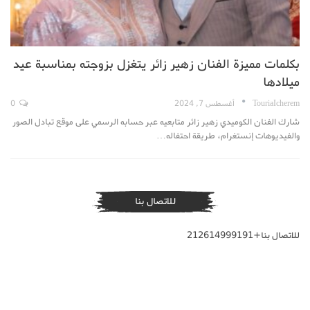
بكلمات مميزة الفنان زهير زائر يتغزل بزوجته بمناسبة عيد
ميلادها
TouriaIcherem
أغسطس 7, 2024
0
شارك الفنان الكوميدي زهير زائر متابعيه عبر حسابه الرسمي على موقع تبادل الصور
والفيديوهات إنستغرام، طريقة احتفاله…
للاتصال بنا
للاتصال بنا+212614999191