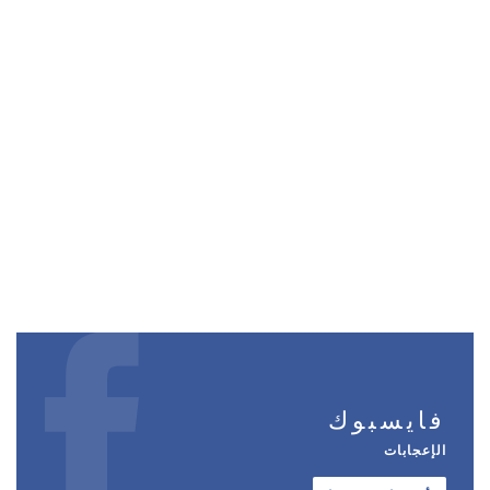
فايسبوك
الإعجابات