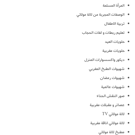
المرأة المسلمة
الوصفات المجربة من لالة مولاتي
تربية الاطفال
تعليم ربطات و لفات الحجاب
حلويات العيد
حلويات مغربية
ديكور واكسسوارات المنزل
شهيوات الطبخ المغربي
شهيوات رمضان
شهيوات عالمية
صور النقش الحناء
عصائر و مقبلات مغربية
لالة مولاتي TV
لالة مولاتي اناقة مغربية
مطبخ لالة مولاتي