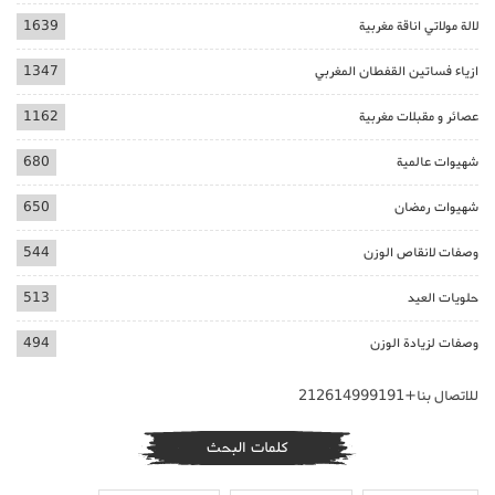
لالة مولاتي اناقة مغربية
1639
ازياء فساتين القفطان المغربي
1347
عصائر و مقبلات مغربية
1162
شهيوات عالمية
680
شهيوات رمضان
650
وصفات لانقاص الوزن
544
حلويات العيد
513
وصفات لزيادة الوزن
494
للاتصال بنا+212614999191
كلمات البحث