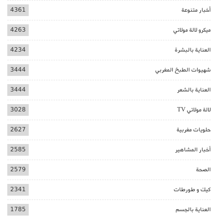
أخبار متنوعة
4361
ميكرو لالة مولاتي
4263
العناية بالبشرة
4234
شهيوات الطبخ المغربي
3444
العناية بالشعر
3444
لالة مولاتي TV
3028
حلويات مغربية
2627
أخبار المشاهير
2585
الصحة
2579
كيك و طورطات
2341
العناية بالجسم
1785