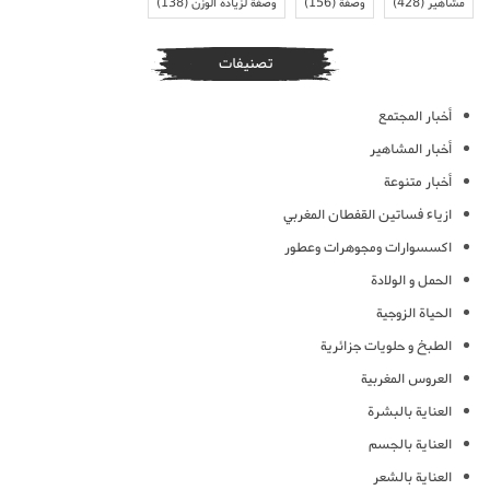
مشاهير
(428)
وصفة
(156)
وصفة لزيادة الوزن
(138)
تصنيفات
أخبار المجتمع
أخبار المشاهير
أخبار متنوعة
ازياء فساتين القفطان المغربي
اكسسوارات ومجوهرات وعطور
الحمل و الولادة
الحياة الزوجية
الطبخ و حلويات جزائرية
العروس المغربية
العناية بالبشرة
العناية بالجسم
العناية بالشعر