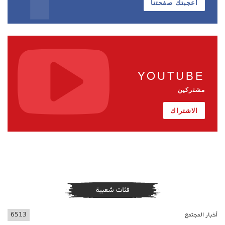
أعجبتك صفحتنا
YOUTUBE
مشتركين
الاشتراك
فئات شعبية
أخبار المجتمع
6513