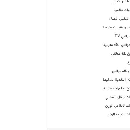
ات رمضان
ات عالمية
النقش الحناء
ر و مقبلات مغربية
ولاتي TV
مولاتي اناقة مغربية
 لالة مولاتي
ج
 لالة مولاتي
ح التغذية السليمة
ح ديكورات منزلية
ت جمال الصقلي
ت لانقاص الوزن
ت لزيادة الوزن