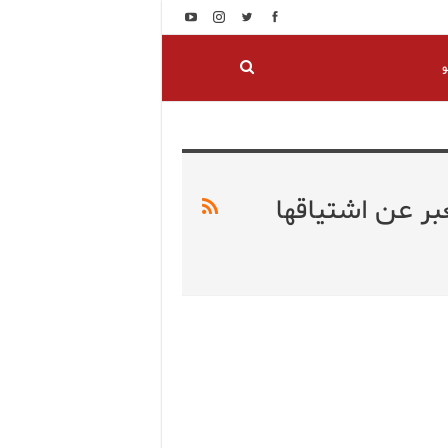
و
بر عن اشتياقها