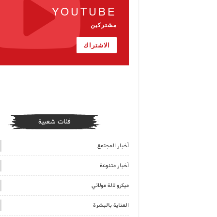
YOUTUBE
مشتركين
الاشتراك
فئات شعبية
أخبار المجتمع
أخبار متنوعة
ميكرو لالة مولاتي
العناية بالبشرة