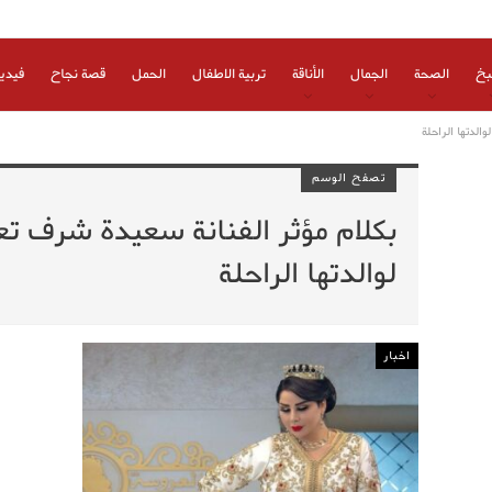
بخ
الصحة
الجمال
الأناقة
تربية الاطفال
الحمل
قصة نجاح
فيدي
الدتها الراحلة
تصفح الوسم
بكلام مؤثر الفنانة سعيدة شرف تع
لوالدتها الراحلة
اخبار