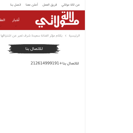
عن لالة مولاتي
فريق العمل
أعلن معنا
اتصل بنا
أخبار
الط
الرئيسية
بكلام مؤثر الفنانة سعيدة شرف تعبر عن اشتياقها لو
للاتصال بنا
للاتصال بنا+212614999191