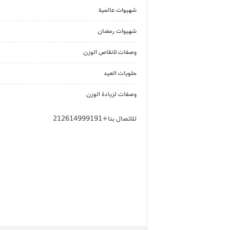
شهيوات عالمية
شهيوات رمضان
وصفات لانقاص الوزن
حلويات العيد
وصفات لزيادة الوزن
للاتصال بنا+212614999191