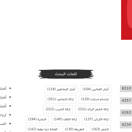
كلمات البحث
أخبار
6510
أخبار الفنانين
(104)
أخبار المشاهير
(118)
أخبا
ابتسام تسكت
(120)
ازالة التجاعيد
(351)
4357
أخبار
ازالة الشعر الزائد
(151)
ازالة الشيب
(222)
4263
ازيا
ازالة الكرش
(137)
ازالة الكلف
(140)
البشرة
(194)
اكسس
4234
الشعر
(163)
الطريقة
(130)
الفنانة دنيا بطمة
(142)