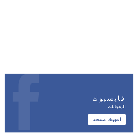
فايسبوك
الإعجابات
أعجبتك صفحتنا