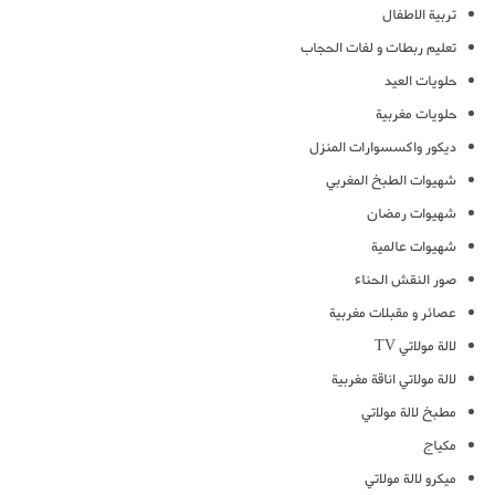
تربية الاطفال
تعليم ربطات و لفات الحجاب
حلويات العيد
حلويات مغربية
ديكور واكسسوارات المنزل
شهيوات الطبخ المغربي
شهيوات رمضان
شهيوات عالمية
صور النقش الحناء
عصائر و مقبلات مغربية
لالة مولاتي TV
لالة مولاتي اناقة مغربية
مطبخ لالة مولاتي
مكياج
ميكرو لالة مولاتي