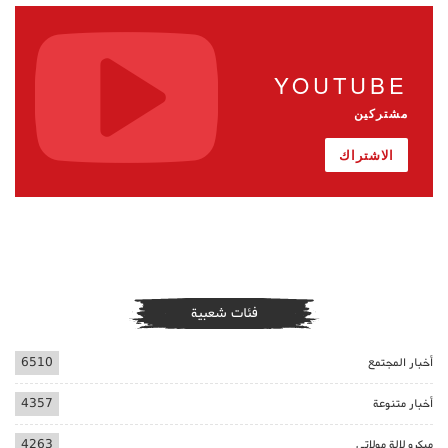
YOUTUBE
مشتركين
الاشتراك
فئات شعبية
أخبار المجتمع
6510
أخبار متنوعة
4357
ميكرو لالة مولاتي
4263