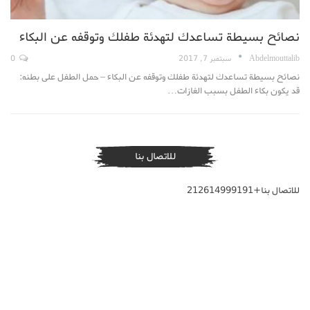
نصائح بسيطة تساعدك لتهدئة طفلك وتوقفه عن البكاء
Abdelmouttalib
سبتمبر 7, 2017
0
نصائح بسيطة تساعدك لتهدئة طفلك وتوقفه عن البكاء – حمل الطفل على بطنه:
قد يكون بكاء الطفل بسبب الغازات…
للاتصال بنا
للاتصال بنا+212614999191