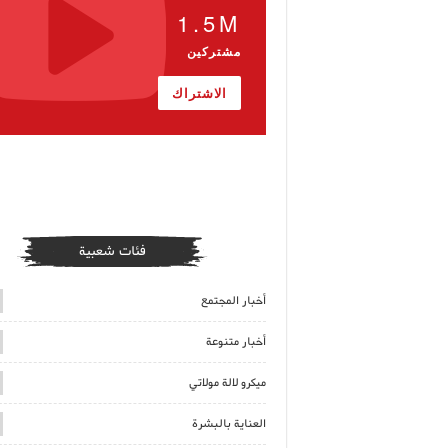
1.5M
مشتركين
الاشتراك
فئات شعبية
أخبار المجتمع
أخبار متنوعة
ميكرو لالة مولاتي
العناية بالبشرة