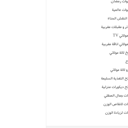
ات رمضان
ات عالمية
النقش الحناء
ر و مقبلات مغربية
ولاتي TV
مولاتي اناقة مغربية
 لالة مولاتي
ج
 لالة مولاتي
ح التغذية السليمة
ح ديكورات منزلية
ت جمال الصقلي
ت لانقاص الوزن
ت لزيادة الوزن