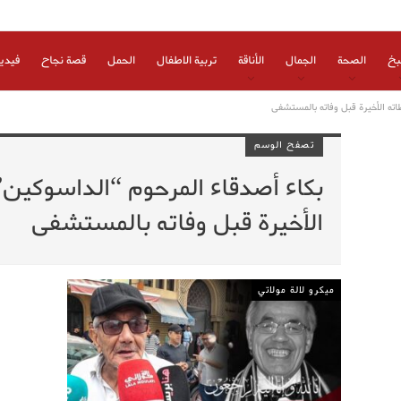
بخ
الصحة
الجمال
الأناقة
تربية الاطفال
الحمل
قصة نجاح
فيدي
ته الأخيرة قبل وفاته بالمستشفى
تصفح الوسم
بكاء أصدقاء المرحوم “الداسوكين
الأخيرة قبل وفاته بالمستشفى
ميكرو لالة مولاتي