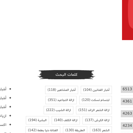
كلمات البحث
أخبار
6513
أخبار الفنانين
(104)
أخبار المشاهير
(118)
أخبا
ابتسام تسكت
(120)
ازالة التجاعيد
(351)
4361
أخبار
ازالة الشعر الزائد
(151)
ازالة الشيب
(222)
4263
ازيا
ازالة الكرش
(137)
ازالة الكلف
(140)
البشرة
(194)
اكسس
4234
الشعر
(163)
الطريقة
(130)
الفنانة دنيا بطمة
(142)