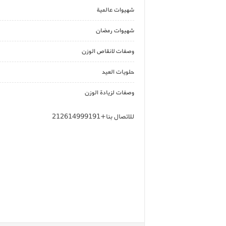
شهيوات عالمية
شهيوات رمضان
وصفات لانقاص الوزن
حلويات العيد
وصفات لزيادة الوزن
للاتصال بنا+212614999191