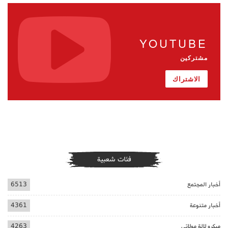
YOUTUBE
مشتركين
الاشتراك
فئات شعبية
أخبار المجتمع
6513
أخبار متنوعة
4361
ميكرو لالة مولاتي
4263