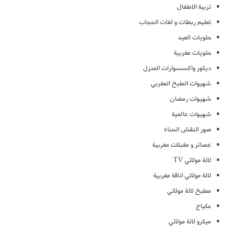
تربية الاطفال
تعليم ربطات و لفات الحجاب
حلويات العيد
حلويات مغربية
ديكور واكسسوارات المنزل
شهيوات الطبخ المغربي
شهيوات رمضان
شهيوات عالمية
صور النقش الحناء
عصائر و مقبلات مغربية
لالة مولاتي TV
لالة مولاتي اناقة مغربية
مطبخ لالة مولاتي
مكياج
ميكرو لالة مولاتي