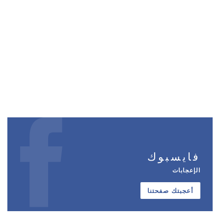
فايسبوك
الإعجابات
أعجبتك صفحتنا