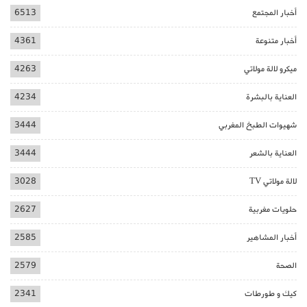
أخبار المجتمع
6513
أخبار متنوعة
4361
ميكرو لالة مولاتي
4263
العناية بالبشرة
4234
شهيوات الطبخ المغربي
3444
العناية بالشعر
3444
لالة مولاتي TV
3028
حلويات مغربية
2627
أخبار المشاهير
2585
الصحة
2579
كيك و طورطات
2341