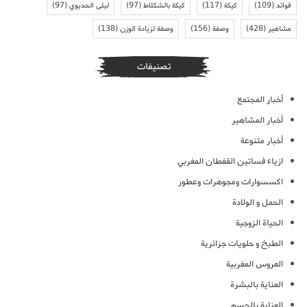
فوائد
(109)
كيكة
(117)
كيكة بالشكلاط
(97)
ليلى الحديوي
(97)
مشاهير
(428)
وصفة
(156)
وصفة لزيادة الوزن
(138)
تصنيفات
أخبار المجتمع
أخبار المشاهير
أخبار متنوعة
ازياء فساتين القفطان المغربي
اكسسوارات ومجوهرات وعطور
الحمل و الولادة
الحياة الزوجية
الطبخ و حلويات جزائرية
العروس المغربية
العناية بالبشرة
العناية بالجسم