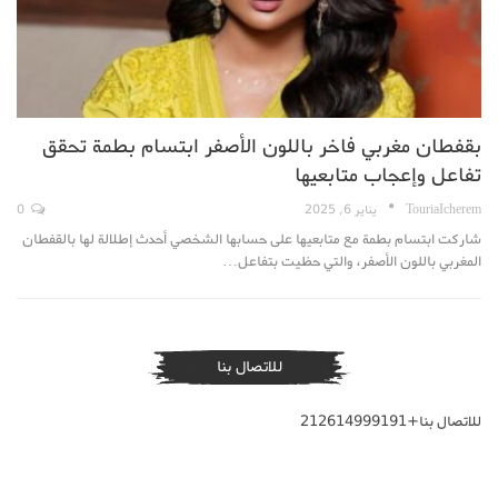
بقفطان مغربي فاخر باللون الأصفر ابتسام بطمة تحقق
تفاعل وإعجاب متابعيها
TouriaIcherem
يناير 6, 2025
0
شاركت ابتسام بطمة مع متابعيها على حسابها الشخصي أحدث إطلالة لها بالقفطان
المغربي باللون الأصفر، والتي حظيت بتفاعل…
للاتصال بنا
للاتصال بنا+212614999191