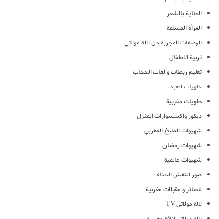
العناية بالشعر
المرأة المسلمة
الوصفات المجربة من لالة مولاتي
تربية الاطفال
تعليم ربطات و لفات الحجاب
حلويات العيد
حلويات مغربية
ديكور واكسسوارات المنزل
شهيوات الطبخ المغربي
شهيوات رمضان
شهيوات عالمية
صور النقش الحناء
عصائر و مقبلات مغربية
لالة مولاتي TV
لالة مولاتي اناقة مغربية