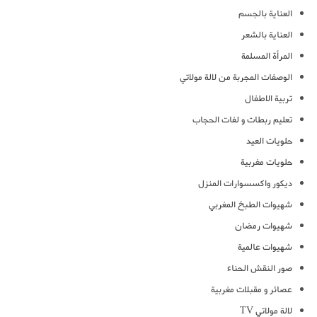
العناية بالجسم
العناية بالشعر
المرأة المسلمة
الوصفات المجربة من لالة مولاتي
تربية الاطفال
تعليم ربطات و لفات الحجاب
حلويات العيد
حلويات مغربية
ديكور واكسسوارات المنزل
شهيوات الطبخ المغربي
شهيوات رمضان
شهيوات عالمية
صور النقش الحناء
عصائر و مقبلات مغربية
لالة مولاتي TV