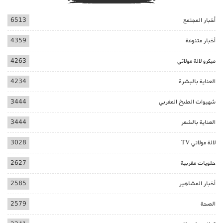
أخبار المجتمع
6513
أخبار متنوعة
4359
ميكرو لالة مولاتي
4263
العناية بالبشرة
4234
شهيوات الطبخ المغربي
3444
العناية بالشعر
3444
لالة مولاتي TV
3028
حلويات مغربية
2627
أخبار المشاهير
2585
الصحة
2579