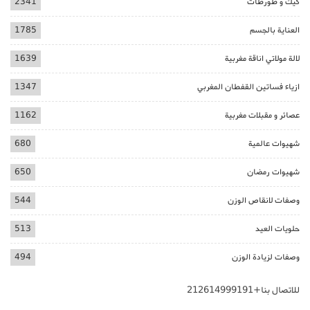
كيك و طورطات
2341
العناية بالجسم
1785
لالة مولاتي اناقة مغربية
1639
ازياء فساتين القفطان المغربي
1347
عصائر و مقبلات مغربية
1162
شهيوات عالمية
680
شهيوات رمضان
650
وصفات لانقاص الوزن
544
حلويات العيد
513
وصفات لزيادة الوزن
494
للاتصال بنا+212614999191