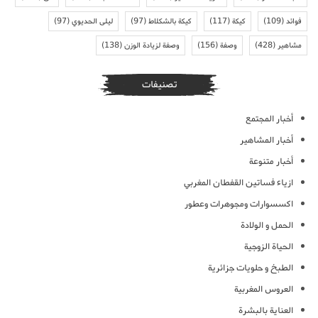
فوائد
(109)
كيكة
(117)
كيكة بالشكلاط
(97)
ليلى الحديوي
(97)
مشاهير
(428)
وصفة
(156)
وصفة لزيادة الوزن
(138)
تصنيفات
أخبار المجتمع
أخبار المشاهير
أخبار متنوعة
ازياء فساتين القفطان المغربي
اكسسوارات ومجوهرات وعطور
الحمل و الولادة
الحياة الزوجية
الطبخ و حلويات جزائرية
العروس المغربية
العناية بالبشرة