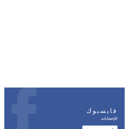
فايسبوك
الإعجابات