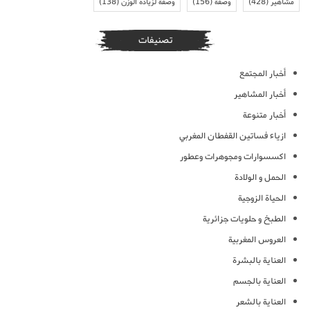
مشاهير
(428)
وصفة
(156)
وصفة لزيادة الوزن
(138)
تصنيفات
أخبار المجتمع
أخبار المشاهير
أخبار متنوعة
ازياء فساتين القفطان المغربي
اكسسوارات ومجوهرات وعطور
الحمل و الولادة
الحياة الزوجية
الطبخ و حلويات جزائرية
العروس المغربية
العناية بالبشرة
العناية بالجسم
العناية بالشعر