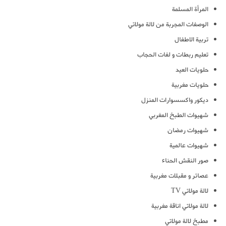
المرأة المسلمة
الوصفات المجربة من لالة مولاتي
تربية الاطفال
تعليم ربطات و لفات الحجاب
حلويات العيد
حلويات مغربية
ديكور واكسسوارات المنزل
شهيوات الطبخ المغربي
شهيوات رمضان
شهيوات عالمية
صور النقش الحناء
عصائر و مقبلات مغربية
لالة مولاتي TV
لالة مولاتي اناقة مغربية
مطبخ لالة مولاتي