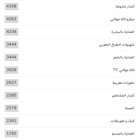
أخبار متنوعة
4358
ميكرو لالة مولاتي
4263
العناية بالبشرة
4234
شهيوات الطبخ المغربي
3444
العناية بالشعر
3444
لالة مولاتي TV
3028
حلويات مغربية
2627
أخبار المشاهير
2585
الصحة
2579
كيك و طورطات
2341
العناية بالجسم
1785