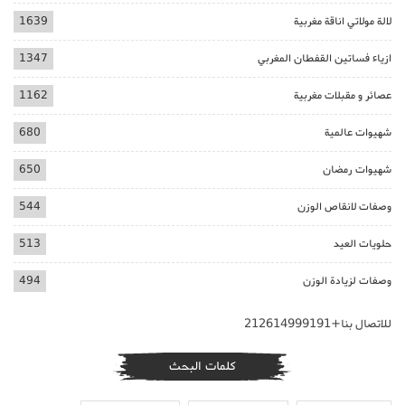
لالة مولاتي اناقة مغربية
1639
ازياء فساتين القفطان المغربي
1347
عصائر و مقبلات مغربية
1162
شهيوات عالمية
680
شهيوات رمضان
650
وصفات لانقاص الوزن
544
حلويات العيد
513
وصفات لزيادة الوزن
494
للاتصال بنا+212614999191
كلمات البحث