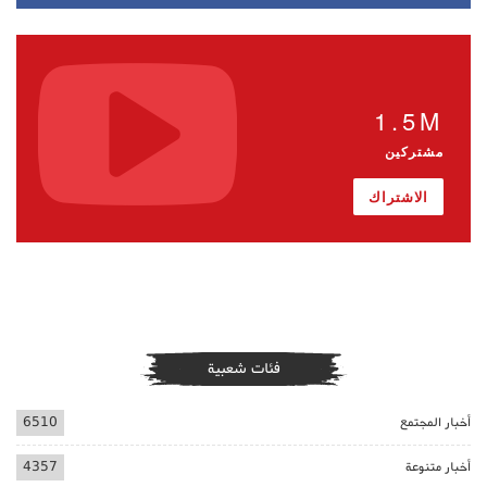
1.5M
مشتركين
الاشتراك
فئات شعبية
أخبار المجتمع
6510
أخبار متنوعة
4357