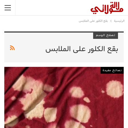
الرئيسية
بقع الكلور على الملابس
تصفح الوسم
بقع الكلور على الملابس
نصائح مفيدة