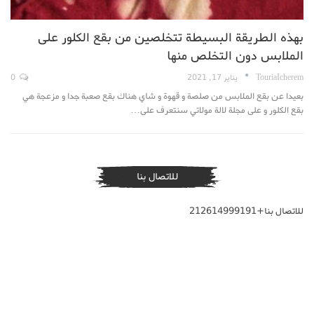
بهذه الطريقة البسيطة تتخلصين من بقع الكلور على
الملابس دون التخلص منها
TouriaIcherem
يناير 17, 2021
0
بعيدا عن بقع الملابس من صلصة و قهوة و شاي هناك بقع صعبة جدا و مزعجة هي
بقع الكلور و على مجلة لالة مولاتي سنتعرف على…
للاتصال بنا
للاتصال بنا+212614999191