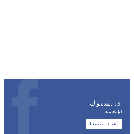
فايسبوك
الإعجابات
أعجبتك صفحتنا