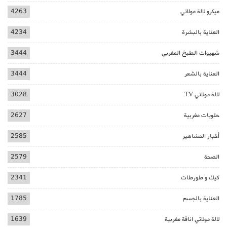
ميكرو لالة مولاتي
4263
العناية بالبشرة
4234
شهيوات الطبخ المغربي
3444
العناية بالشعر
3444
لالة مولاتي TV
3028
حلويات مغربية
2627
أخبار المشاهير
2585
الصحة
2579
كيك و طورطات
2341
العناية بالجسم
1785
لالة مولاتي اناقة مغربية
1639