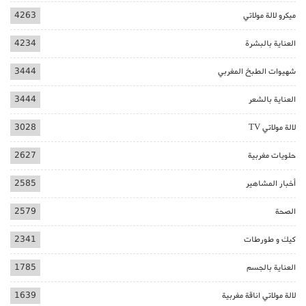
ميكرو لالة مولاتي
4263
العناية بالبشرة
4234
شهيوات الطبخ المغربي
3444
العناية بالشعر
3444
لالة مولاتي TV
3028
حلويات مغربية
2627
أخبار المشاهير
2585
الصحة
2579
كيك و طورطات
2341
العناية بالجسم
1785
لالة مولاتي اناقة مغربية
1639