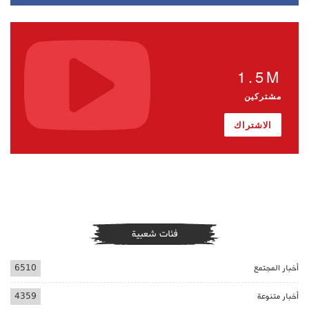
1.5M
مشتركين
الاشتراك
فئات شعبية
أخبار المجتمع
6510
أخبار متنوعة
4359