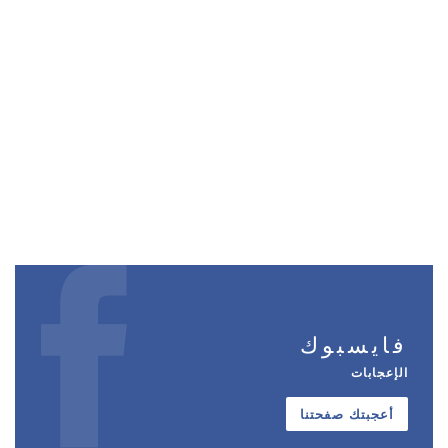
فايسبوك
الإعجابات
أعجبتك صفحتنا