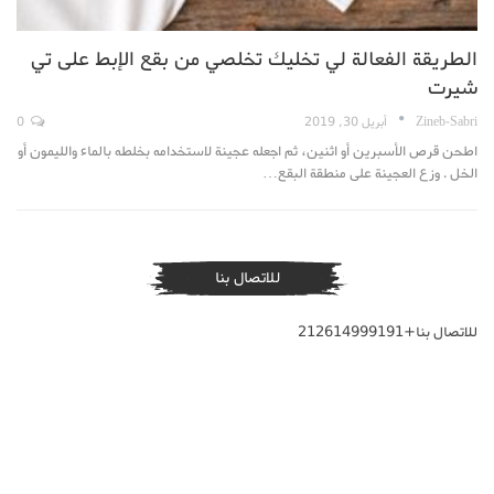
الطريقة الفعالة لي تخليك تخلصي من بقع الإبط على تي
شيرت
Zineb-Sabri
أبريل 30, 2019
0
اطحن قرص الأسبرين أو اثنين، ثم اجعله عجينة لاستخدامه بخلطه بالماء والليمون أو
الخل . وزع العجينة على منطقة البقع…
للاتصال بنا
للاتصال بنا+212614999191