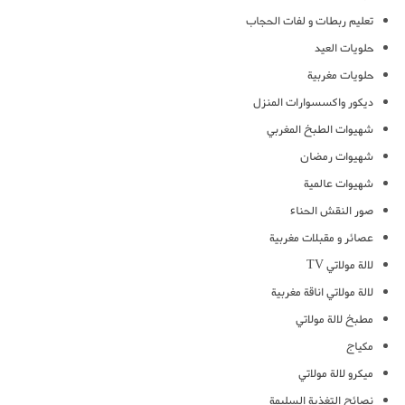
تعليم ربطات و لفات الحجاب
حلويات العيد
حلويات مغربية
ديكور واكسسوارات المنزل
شهيوات الطبخ المغربي
شهيوات رمضان
شهيوات عالمية
صور النقش الحناء
عصائر و مقبلات مغربية
لالة مولاتي TV
لالة مولاتي اناقة مغربية
مطبخ لالة مولاتي
مكياج
ميكرو لالة مولاتي
نصائح التغذية السليمة