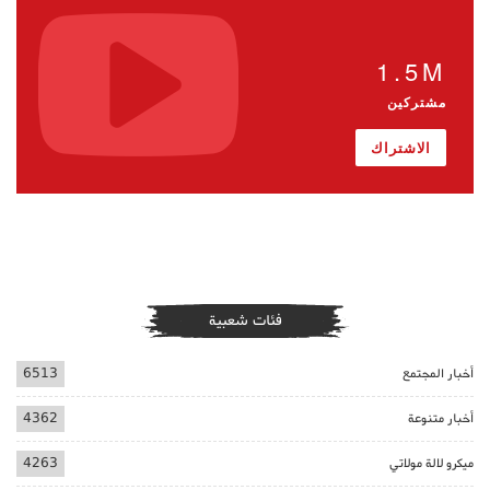
1.5M
مشتركين
الاشتراك
فئات شعبية
أخبار المجتمع
6513
أخبار متنوعة
4362
ميكرو لالة مولاتي
4263