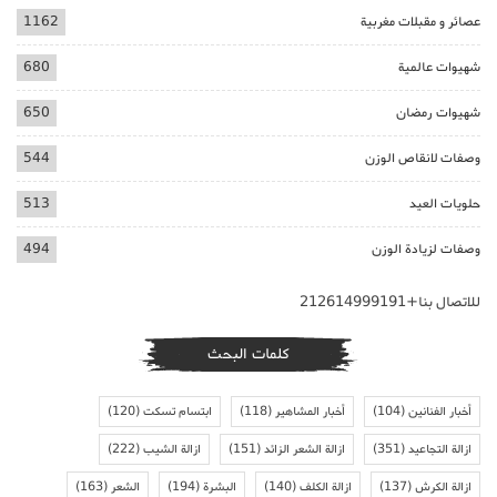
عصائر و مقبلات مغربية
1162
شهيوات عالمية
680
شهيوات رمضان
650
وصفات لانقاص الوزن
544
حلويات العيد
513
وصفات لزيادة الوزن
494
للاتصال بنا+212614999191
كلمات البحث
أخبار الفنانين
(104)
أخبار المشاهير
(118)
ابتسام تسكت
(120)
ازالة التجاعيد
(351)
ازالة الشعر الزائد
(151)
ازالة الشيب
(222)
ازالة الكرش
(137)
ازالة الكلف
(140)
البشرة
(194)
الشعر
(163)