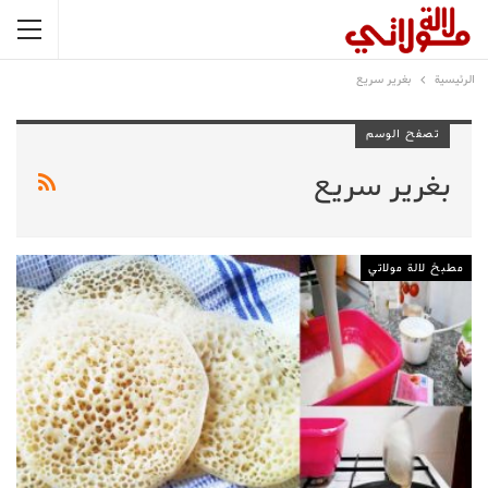
الرئيسية
بغرير سريع
تصفح الوسم
بغرير سريع
مطبخ لالة مولاتي