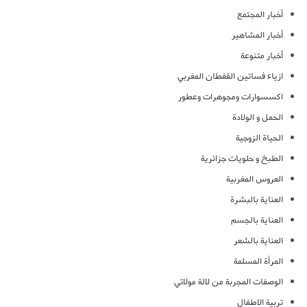
أخبار المجتمع
أخبار المشاهير
أخبار متنوعة
ازياء فساتين القفطان المغربي
اكسسوارات ومجوهرات وعطور
الحمل و الولادة
الحياة الزوجية
الطبخ و حلويات جزائرية
العروس المغربية
العناية بالبشرة
العناية بالجسم
العناية بالشعر
المرأة المسلمة
الوصفات المجربة من لالة مولاتي
تربية الاطفال