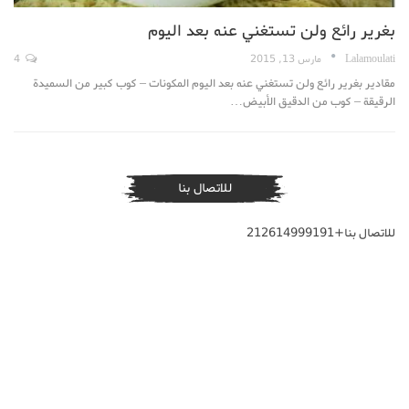
بغرير رائع ولن تستغني عنه بعد اليوم
Lalamoulati
مارس 13, 2015
4
مقادير بغرير رائع ولن تستغني عنه بعد اليوم المكونات – كوب كبير من السميدة
الرقيقة – كوب من الدقيق الأبيض…
للاتصال بنا
للاتصال بنا+212614999191