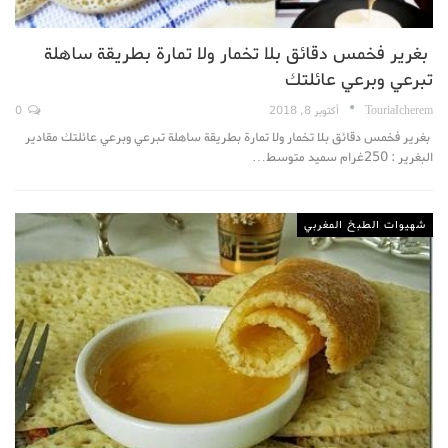
بغرير فخمس دقائق بلا تخمار ولا تمارة بطريقة ساهلة
تبرعي وبرعي عائلتك
TouriaIcherem
أكتوبر 8, 2018
0
بغرير فخمس دقائق بلا تخمار ولا تمارة بطريقة ساهلة تبرعي وبرعي عائلتك مقادير
البغرير : 250غرام سميد متوسط…
شهيوات الطبخ المغربي