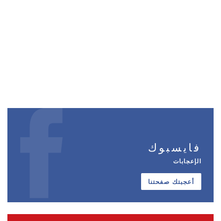
فايسبوك
الإعجابات
أعجبتك صفحتنا