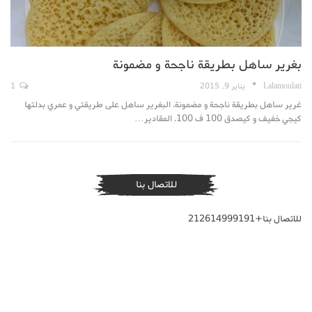
بغرير ساهل بطريقة ناجحة و مضمونة
Lalamoulati
يناير 9, 2015
1
غرير ساهل بطريقة ناجحة و مضمونة. البغرير ساهل على طريقتي و عمري بدلتها
كيجي خفيف و كيصدق 100 ف 100. المقادير…
للاتصال بنا
للاتصال بنا+212614999191