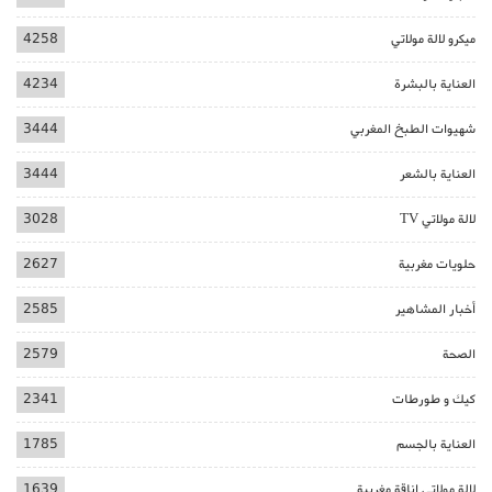
ميكرو لالة مولاتي
4258
العناية بالبشرة
4234
شهيوات الطبخ المغربي
3444
العناية بالشعر
3444
لالة مولاتي TV
3028
حلويات مغربية
2627
أخبار المشاهير
2585
الصحة
2579
كيك و طورطات
2341
العناية بالجسم
1785
لالة مولاتي اناقة مغربية
1639