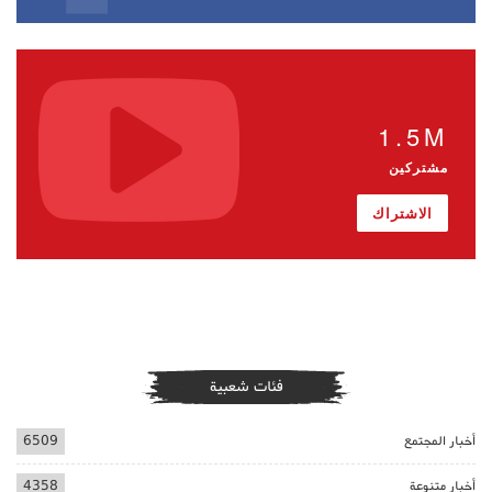
1.5M
مشتركين
الاشتراك
فئات شعبية
أخبار المجتمع
6509
أخبار متنوعة
4358