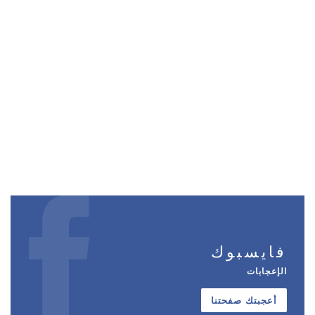
فايسبوك
الإعجابات
أعجبتك صفحتنا