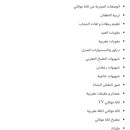
الوصفات المجربة من لالة مولاتي
تربية الاطفال
تعليم ربطات و لفات الحجاب
حلويات العيد
حلويات مغربية
ديكور واكسسوارات المنزل
شهيوات الطبخ المغربي
شهيوات رمضان
شهيوات عالمية
صور النقش الحناء
عصائر و مقبلات مغربية
لالة مولاتي TV
لالة مولاتي اناقة مغربية
مطبخ لالة مولاتي
مكياج