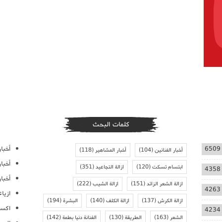
كلمات البحث
أخبار
6509
أخبار الفنانين
(104)
أخبار المشاهير
(118)
أخبا
ابتسام تسكت
(120)
ازالة التجاعيد
(351)
4358
أخبار
ازالة الشعر الزائد
(151)
ازالة الشيب
(222)
4263
ازيا
ازالة الكرش
(137)
ازالة الكلف
(140)
البشرة
(194)
اكسس
4234
الشعر
(163)
الطريقة
(130)
الفنانة دنيا بطمة
(142)