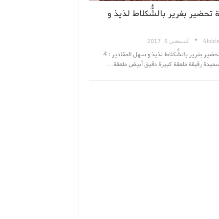
تحضير بغرير بالشُّكلاط لذيذ و
Abdelm
أغسطس 8, 2017
طريقة تحضير بغرير بالشُّكلاط لذيذ و سهل المقادير : 4
يدة رقيقة ملعقة كبيرة دقيق أبيض ملعقة…