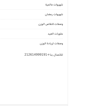
شهيوات عالمية
شهيوات رمضان
وصفات لانقاص الوزن
حلويات العيد
وصفات لزيادة الوزن
للاتصال بنا+212614999191