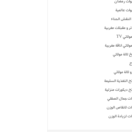
ات رمضان
ات عالمية
النقش الحناء
ر و مقبلات مغربية
ولاتي TV
مولاتي اناقة مغربية
 لالة مولاتي
ج
 لالة مولاتي
ح التغذية السليمة
ح ديكورات منزلية
ت جمال الصقلي
ت لانقاص الوزن
ت لزيادة الوزن