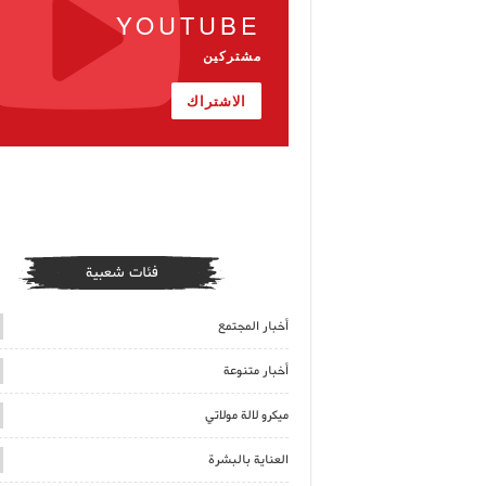
YOUTUBE
مشتركين
الاشتراك
فئات شعبية
أخبار المجتمع
أخبار متنوعة
ميكرو لالة مولاتي
العناية بالبشرة