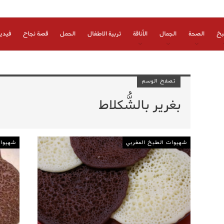
بخ
الصحة
الجمال
الأناقة
تربية الاطفال
الحمل
قصة نجاح
فيدي
تصفح الوسم
بغرير بالشُّكلاط
شهيوات الطبخ المغربي
شهيوات