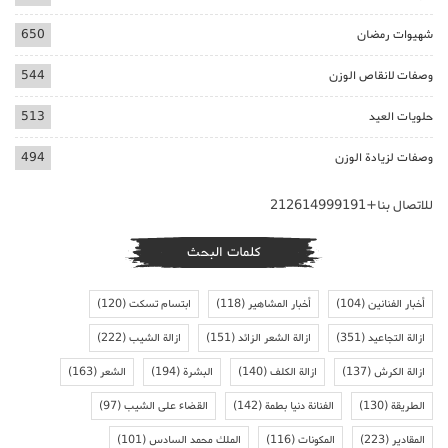
شهيوات رمضان
650
وصفات لانقاص الوزن
544
حلويات العيد
513
وصفات لزيادة الوزن
494
للاتصال بنا+212614999191
كلمات البحث
أخبار الفنانين
(104)
أخبار المشاهير
(118)
ابتسام تسكت
(120)
ازالة التجاعيد
(351)
ازالة الشعر الزائد
(151)
ازالة الشيب
(222)
ازالة الكرش
(137)
ازالة الكلف
(140)
البشرة
(194)
الشعر
(163)
الطريقة
(130)
الفنانة دنيا بطمة
(142)
القضاء على الشيب
(97)
المقادير
(223)
المكونات
(116)
الملك محمد السادس
(101)