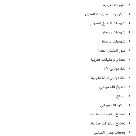
حلويات مغربية
ديكور واكسسوارات المنزل
شهيوات الطبخ المغربي
شهيوات رمضان
شهيوات عالمية
صور النقش الحناء
عصائر و مقبلات مغربية
لالة مولاتي TV
لالة مولاتي اناقة مغربية
مطبخ لالة مولاتي
مكياج
ميكرو لالة مولاتي
نصائح التغذية السليمة
نصائح ديكورات منزلية
وصفات جمال الصقلي