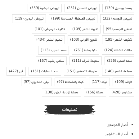
بسمة بوسيل
(139)
تبييض الاسنان
(231)
تبييض البشرة
(559)
تبييض الجسم
(332)
تبييض المنطقة الحساسة
(199)
تبييض اليدين
(119)
تعطير الجسم
(95)
تقوية الشعر
(109)
تكثيف الرموش
(101)
تكثيف الشعر
(195)
تلميع الاواني
(103)
تنعيم الشعر
(434)
حالات الشفاء
(124)
دنيا بطمة
(761)
سعد المجرد
(113)
سعد لمجرد
(226)
سعيدة شرف
(111)
سلمى رشيد
(167)
صباغة الشعر
(140)
طريقة التحضير
(151)
عدد الاصابات
(151)
فن
(427)
فوائد
(109)
كيكة
(117)
كيكة بالشكلاط
(97)
ليلى الحديوي
(97)
مشاهير
(428)
وصفة
(156)
وصفة لزيادة الوزن
(138)
تصنيفات
أخبار المجتمع
أخبار المشاهير