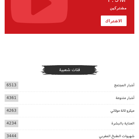
مشتركين
الاشتراك
فئات شعبية
أخبار المجتمع
6513
أخبار متنوعة
4361
ميكرو لالة مولاتي
4263
العناية بالبشرة
4234
شهيوات الطبخ المغربي
3444