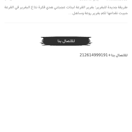
طريقة جديدة للبغرير: بغرير القرعة لبنات عجبتني هدي فكرة نتاع البغرير في القرعة
حبيت نقدامها لكم بغرير روعة وساهل…
للاتصال بنا
للاتصال بنا+212614999191