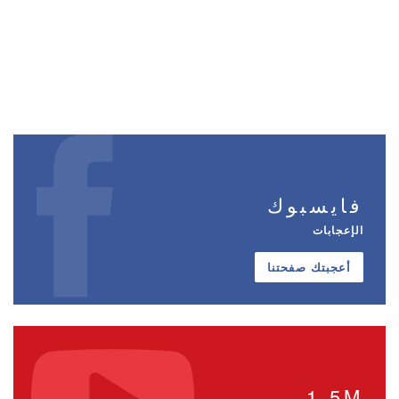
فايسبوك
الإعجابات
أعجبتك صفحتنا
1.5M