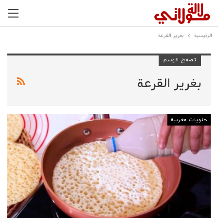
الرئيسية
بغرير القرعة
تصفح الوسم
بغرير القرعة
حلويات مغربية