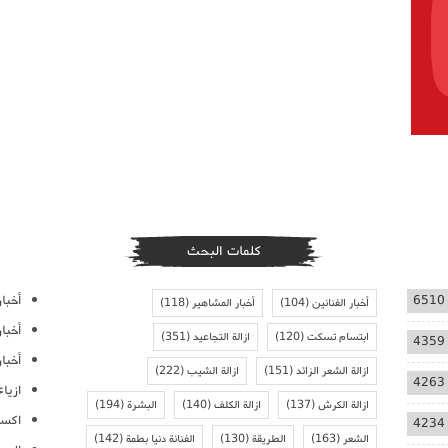
كلمات البحث
أخبار
6510
أخبار الفنانين
(104)
أخبار المشاهير
(118)
أخبا
ابتسام تسكت
(120)
ازالة التجاعيد
(351)
4359
أخبار
ازالة الشعر الزائد
(151)
ازالة الشيب
(222)
4263
ازيا
ازالة الكرش
(137)
ازالة الكلف
(140)
البشرة
(194)
اكسس
4234
الشعر
(163)
الطريقة
(130)
الفنانة دنيا بطمة
(142)