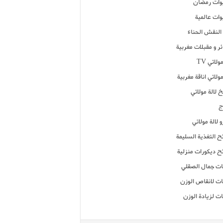
ات رمضان
ات عالمية
النقش الحناء
ر و مقبلات مغربية
ولاتي TV
مولاتي اناقة مغربية
 لالة مولاتي
ج
 لالة مولاتي
ح التغذية السليمة
ح ديكورات منزلية
ت جمال الصقلي
ت لانقاص الوزن
ت لزيادة الوزن