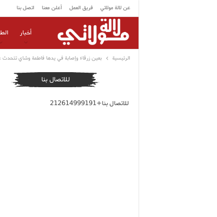
عن لالة مولاتي
فريق العمل
أعلن معنا
اتصل بنا
أخبار
الط
الرئيسية
بعين زرقاء وإصابة في يدها فاطمة وشاي تتحدث عن 
للاتصال بنا
للاتصال بنا+212614999191