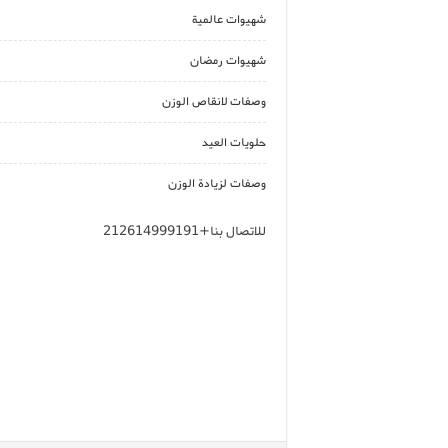
شهيوات عالمية
شهيوات رمضان
وصفات لانقاص الوزن
حلويات العيد
وصفات لزيادة الوزن
للاتصال بنا+212614999191