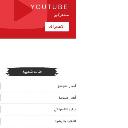
YOUTUBE
مشتركين
الاشتراك
فئات شعبية
أخبار المجتمع
أخبار متنوعة
ميكرو لالة مولاتي
العناية بالبشرة