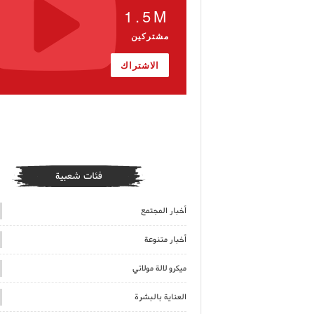
1.5M
مشتركين
الاشتراك
فئات شعبية
أخبار المجتمع
أخبار متنوعة
ميكرو لالة مولاتي
العناية بالبشرة