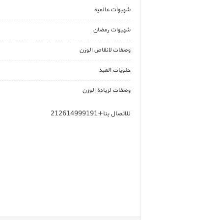
شهيوات عالمية
شهيوات رمضان
وصفات لانقاص الوزن
حلويات العيد
وصفات لزيادة الوزن
للاتصال بنا+212614999191