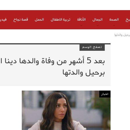
بخ
الصحة
الجمال
الأناقة
تربية الاطفال
الحمل
قصة نجاح
فيدي
تصفح الوسم
بعد 5 أشهر من وفاة والدها دين
برحيل والدتها
اخبار