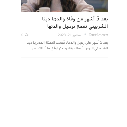
بعد 5 أشهر من وفاة والدها دينا
الشربيني تفجع برحيل والدتها
TouriaIcherem
سبتمبر 21, 2023
0
بعد 5 أشهر على رحيل والدها، فُجعت الممثلة المصرية دينا
الشربيني اليوم الأربعاء بوفاة والدتها وفق ما أعلنته عبر…