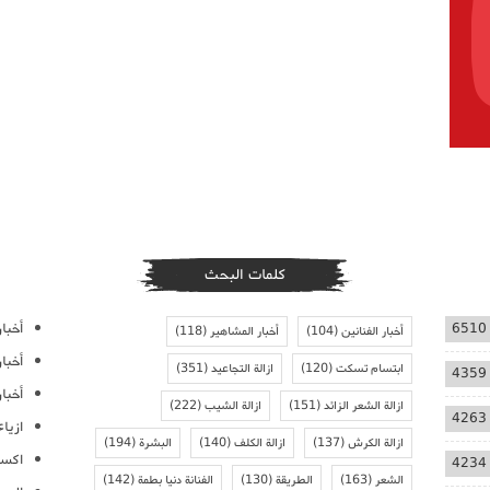
كلمات البحث
أخبار
6510
أخبار الفنانين
(104)
أخبار المشاهير
(118)
أخبا
ابتسام تسكت
(120)
ازالة التجاعيد
(351)
4359
أخبار
ازالة الشعر الزائد
(151)
ازالة الشيب
(222)
4263
ازيا
ازالة الكرش
(137)
ازالة الكلف
(140)
البشرة
(194)
اكسس
4234
الشعر
(163)
الطريقة
(130)
الفنانة دنيا بطمة
(142)