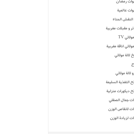
ات رمضان
ات عالمية
النقش الحناء
ر و مقبلات مغربية
ولاتي TV
مولاتي اناقة مغربية
 لالة مولاتي
ج
 لالة مولاتي
ح التغذية السليمة
ح ديكورات منزلية
ت جمال الصقلي
ت لانقاص الوزن
ت لزيادة الوزن