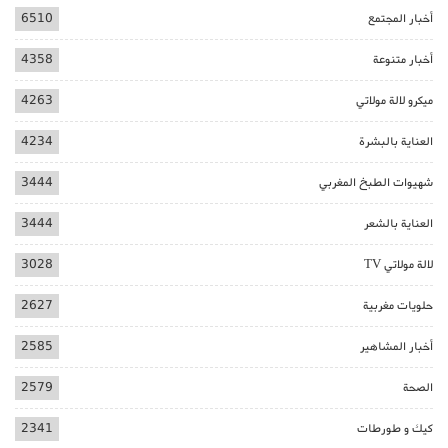
أخبار المجتمع
6510
أخبار متنوعة
4358
ميكرو لالة مولاتي
4263
العناية بالبشرة
4234
شهيوات الطبخ المغربي
3444
العناية بالشعر
3444
لالة مولاتي TV
3028
حلويات مغربية
2627
أخبار المشاهير
2585
الصحة
2579
كيك و طورطات
2341