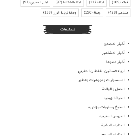
فوائد
(109)
كيكة
(117)
كيكة بالشكلاط
(97)
ليلى الحديوي
(97)
مشاهير
(428)
وصفة
(156)
وصفة لزيادة الوزن
(138)
تصنيفات
أخبار المجتمع
أخبار المشاهير
أخبار متنوعة
ازياء فساتين القفطان المغربي
اكسسوارات ومجوهرات وعطور
الحمل و الولادة
الحياة الزوجية
الطبخ و حلويات جزائرية
العروس المغربية
العناية بالبشرة
العناية بالجسم