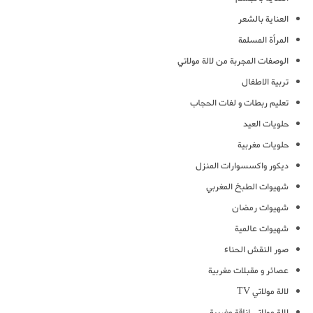
العناية بالشعر
المرأة المسلمة
الوصفات المجربة من لالة مولاتي
تربية الاطفال
تعليم ربطات و لفات الحجاب
حلويات العيد
حلويات مغربية
ديكور واكسسوارات المنزل
شهيوات الطبخ المغربي
شهيوات رمضان
شهيوات عالمية
صور النقش الحناء
عصائر و مقبلات مغربية
لالة مولاتي TV
لالة مولاتي اناقة مغربية