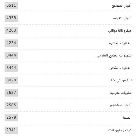
أخبار المجتمع
6511
أخبار متنوعة
4358
ميكرو لالة مولاتي
4263
العناية بالبشرة
4234
شهيوات الطبخ المغربي
3444
العناية بالشعر
3444
لالة مولاتي TV
3028
حلويات مغربية
2627
أخبار المشاهير
2585
الصحة
2579
كيك و طورطات
2341