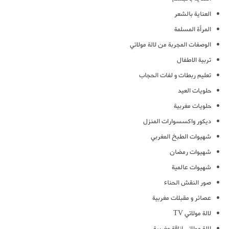
العناية بالشعر
المرأة المسلمة
الوصفات المجربة من لالة مولاتي
تربية الاطفال
تعليم ربطات و لفات الحجاب
حلويات العيد
حلويات مغربية
ديكور واكسسوارات المنزل
شهيوات الطبخ المغربي
شهيوات رمضان
شهيوات عالمية
صور النقش الحناء
عصائر و مقبلات مغربية
لالة مولاتي TV
لالة مولاتي اناقة مغربية