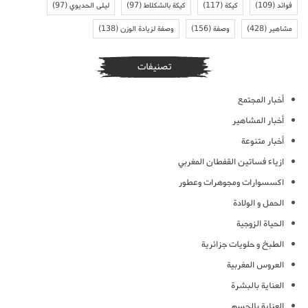
فوائد
(109)
كيكة
(117)
كيكة بالشكلاط
(97)
ليلى الحديوي
(97)
مشاهير
(428)
وصفة
(156)
وصفة لزيادة الوزن
(138)
تصنيفات
أخبار المجتمع
أخبار المشاهير
أخبار متنوعة
ازياء فساتين القفطان المغربي
اكسسوارات ومجوهرات وعطور
الحمل و الولادة
الحياة الزوجية
الطبخ و حلويات جزائرية
العروس المغربية
العناية بالبشرة
العناية بالجسم