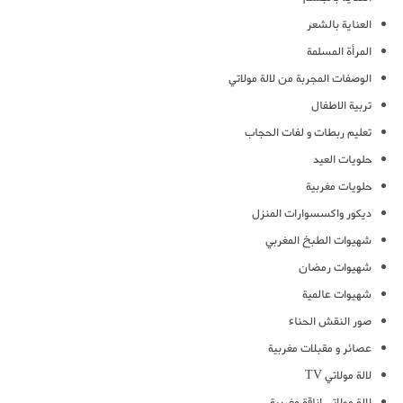
العناية بالشعر
المرأة المسلمة
الوصفات المجربة من لالة مولاتي
تربية الاطفال
تعليم ربطات و لفات الحجاب
حلويات العيد
حلويات مغربية
ديكور واكسسوارات المنزل
شهيوات الطبخ المغربي
شهيوات رمضان
شهيوات عالمية
صور النقش الحناء
عصائر و مقبلات مغربية
لالة مولاتي TV
لالة مولاتي اناقة مغربية