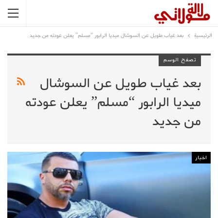
الرئيسية
بعد غياب طويل عن السوشال ميديا الرابور “مسلم” يعلن عودته من جديد
تصفح الوسم
بعد غياب طويل عن السوشال
ميديا الرابور “مسلم” يعلن عودته
من جديد
اخبار