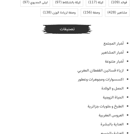
فوائد
(109)
كيكة
(117)
كيكة بالشكلاط
(97)
ليلى الحديوي
(97)
مشاهير
(428)
وصفة
(156)
وصفة لزيادة الوزن
(138)
تصنيفات
أخبار المجتمع
أخبار المشاهير
أخبار متنوعة
ازياء فساتين القفطان المغربي
اكسسوارات ومجوهرات وعطور
الحمل و الولادة
الحياة الزوجية
الطبخ و حلويات جزائرية
العروس المغربية
العناية بالبشرة
العناية بالجسم