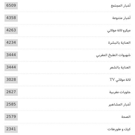
أخبار المجتمع
6509
أخبار متنوعة
4358
ميكرو لالة مولاتي
4263
العناية بالبشرة
4234
شهيوات الطبخ المغربي
3444
العناية بالشعر
3444
لالة مولاتي TV
3028
حلويات مغربية
2627
أخبار المشاهير
2585
الصحة
2579
كيك و طورطات
2341