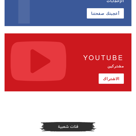
الإعجابات
أعجبتك صفحتنا
YOUTUBE
مشتركين
الاشتراك
فئات شعبية