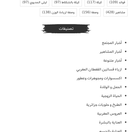
فوائد
(109)
كيكة
(117)
كيكة بالشكلاط
(97)
ليلى الحديوي
(97)
مشاهير
(428)
وصفة
(156)
وصفة لزيادة الوزن
(138)
تصنيفات
أخبار المجتمع
أخبار المشاهير
أخبار متنوعة
ازياء فساتين القفطان المغربي
اكسسوارات ومجوهرات وعطور
الحمل و الولادة
الحياة الزوجية
الطبخ و حلويات جزائرية
العروس المغربية
العناية بالبشرة
العناية بالجسم