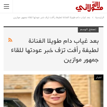
الرئيسية
بعد غياب دام طويلا الفنانة لطيفة رأفت تزف خبر عودتها للقاء جمهور موازين
تصفح الوسم
بعد غياب دام طويلا الفنانة
لطيفة رأفت تزف خبر عودتها للقاء
جمهور موازين
اخبار