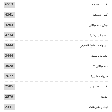
أخبار المجتمع
6513
أخبار متنوعة
4361
ميكرو لالة مولاتي
4263
العناية بالبشرة
4234
شهيوات الطبخ المغربي
3444
العناية بالشعر
3444
لالة مولاتي TV
3028
حلويات مغربية
2627
أخبار المشاهير
2585
الصحة
2579
كيك و طورطات
2341