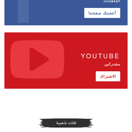
الإعجابات
أعجبتك صفحتنا
YOUTUBE
مشتركين
الاشتراك
فئات شعبية