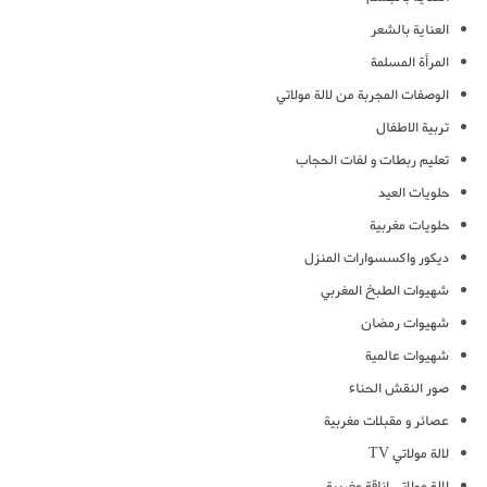
العناية بالشعر
المرأة المسلمة
الوصفات المجربة من لالة مولاتي
تربية الاطفال
تعليم ربطات و لفات الحجاب
حلويات العيد
حلويات مغربية
ديكور واكسسوارات المنزل
شهيوات الطبخ المغربي
شهيوات رمضان
شهيوات عالمية
صور النقش الحناء
عصائر و مقبلات مغربية
لالة مولاتي TV
لالة مولاتي اناقة مغربية