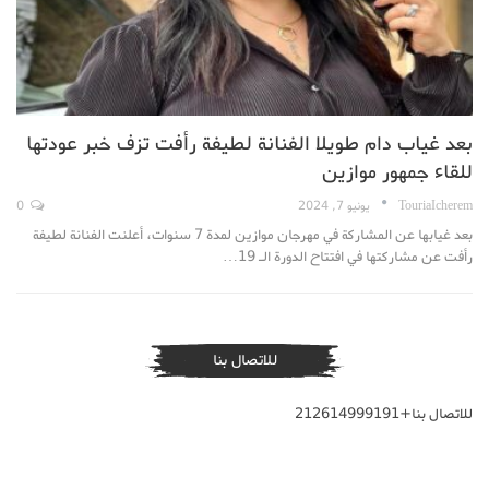
بعد غياب دام طويلا الفنانة لطيفة رأفت تزف خبر عودتها
للقاء جمهور موازين
TouriaIcherem
يونيو 7, 2024
0
بعد غيابها عن المشاركة في مهرجان موازين لمدة 7 سنوات، أعلنت الفنانة لطيفة
رأفت عن مشاركتها في افتتاح الدورة الـ 19…
للاتصال بنا
للاتصال بنا+212614999191