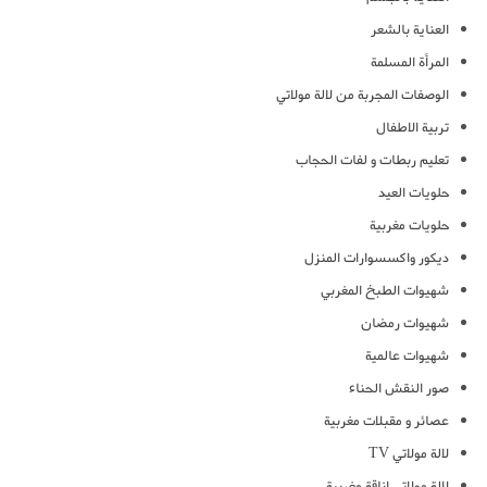
العناية بالشعر
المرأة المسلمة
الوصفات المجربة من لالة مولاتي
تربية الاطفال
تعليم ربطات و لفات الحجاب
حلويات العيد
حلويات مغربية
ديكور واكسسوارات المنزل
شهيوات الطبخ المغربي
شهيوات رمضان
شهيوات عالمية
صور النقش الحناء
عصائر و مقبلات مغربية
لالة مولاتي TV
لالة مولاتي اناقة مغربية