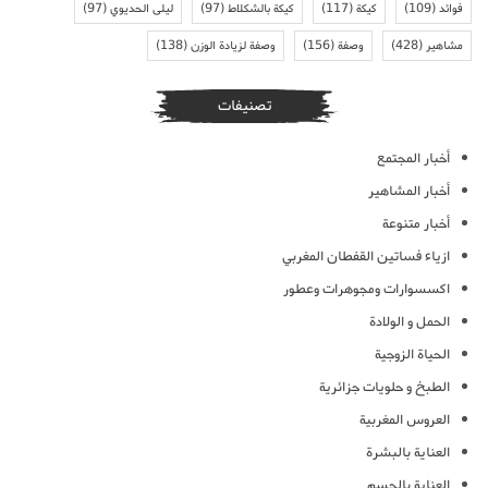
فوائد
(109)
كيكة
(117)
كيكة بالشكلاط
(97)
ليلى الحديوي
(97)
مشاهير
(428)
وصفة
(156)
وصفة لزيادة الوزن
(138)
تصنيفات
أخبار المجتمع
أخبار المشاهير
أخبار متنوعة
ازياء فساتين القفطان المغربي
اكسسوارات ومجوهرات وعطور
الحمل و الولادة
الحياة الزوجية
الطبخ و حلويات جزائرية
العروس المغربية
العناية بالبشرة
العناية بالجسم