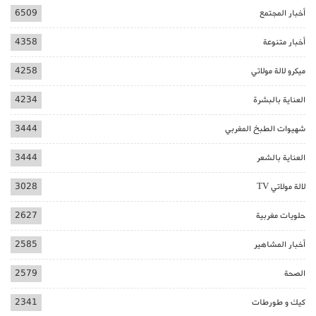
أخبار المجتمع
6509
أخبار متنوعة
4358
ميكرو لالة مولاتي
4258
العناية بالبشرة
4234
شهيوات الطبخ المغربي
3444
العناية بالشعر
3444
لالة مولاتي TV
3028
حلويات مغربية
2627
أخبار المشاهير
2585
الصحة
2579
كيك و طورطات
2341