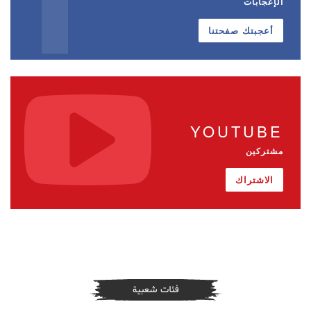
الإعجابات
أعجبتك صفحتنا
YOUTUBE
مشتركين
الاشتراك
فئات شعبية