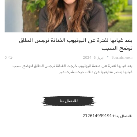
بعد غيابها لفترة عن اليوتيوب الفنانة نرجس الحلاق
توضح السبب
TouriaIcherem
أبريل 6, 2024
0
بعد غيابها لفترة عن منصة اليوتيوب خرجت الفنانة نرجس الحلاق لتوضح سبب
غيابها وتخبر متابعيها عن ذلك، حيث نشرت عبر…
للاتصال بنا
للاتصال بنا+212614999191