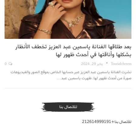
بعد طلاقها الفنانة ياسمين عبد العزيز تخطف الأنظار
بشكلها وأناقتها في أحدث ظهور لها
TouriaIcherem
يناير 29, 2024
0
نشرت الفنانة ياسمين عبد العزيز عبر حسابها الخاص بموقع الصور والفيديوهات
صورة من أحدث ظهور لها. ظهرت ياسمين عبد…
للاتصال بنا
للاتصال بنا+212614999191