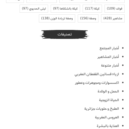
فوائد
(109)
كيكة
(117)
كيكة بالشكلاط
(97)
ليلى الحديوي
(97)
مشاهير
(428)
وصفة
(156)
وصفة لزيادة الوزن
(138)
تصنيفات
أخبار المجتمع
أخبار المشاهير
أخبار متنوعة
ازياء فساتين القفطان المغربي
اكسسوارات ومجوهرات وعطور
الحمل و الولادة
الحياة الزوجية
الطبخ و حلويات جزائرية
العروس المغربية
العناية بالبشرة