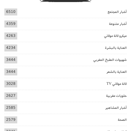
أخبار المجتمع
6510
أخبار متنوعة
4359
ميكرو لالة مولاتي
4263
العناية بالبشرة
4234
شهيوات الطبخ المغربي
3444
العناية بالشعر
3444
لالة مولاتي TV
3028
حلويات مغربية
2627
أخبار المشاهير
2585
الصحة
2579