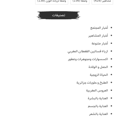
مشاهير
(428)
وصفة
(156)
وصفة لزيادة الوزن
(138)
تصنيفات
أخبار المجتمع
أخبار المشاهير
أخبار متنوعة
ازياء فساتين القفطان المغربي
اكسسوارات ومجوهرات وعطور
الحمل و الولادة
الحياة الزوجية
الطبخ و حلويات جزائرية
العروس المغربية
العناية بالبشرة
العناية بالجسم
العناية بالشعر