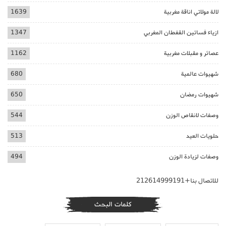
لالة مولاتي اناقة مغربية
1639
ازياء فساتين القفطان المغربي
1347
عصائر و مقبلات مغربية
1162
شهيوات عالمية
680
شهيوات رمضان
650
وصفات لانقاص الوزن
544
حلويات العيد
513
وصفات لزيادة الوزن
494
للاتصال بنا+212614999191
كلمات البحث