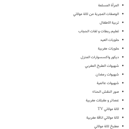
المرأة المسلمة
الوصفات المجربة من لالة مولاتي
تربية الاطفال
تعليم ربطات و لفات الحجاب
حلويات العيد
حلويات مغربية
ديكور واكسسوارات المنزل
شهيوات الطبخ المغربي
شهيوات رمضان
شهيوات عالمية
صور النقش الحناء
عصائر و مقبلات مغربية
لالة مولاتي TV
لالة مولاتي اناقة مغربية
مطبخ لالة مولاتي