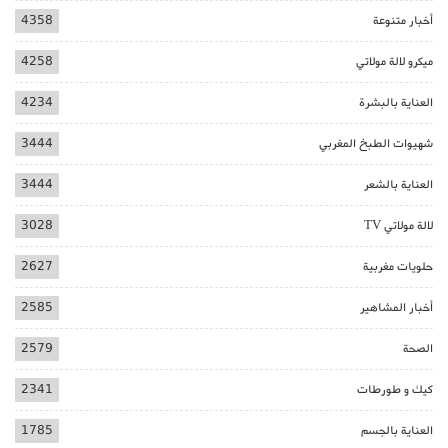
أخبار متنوعة
4358
ميكرو لالة مولاتي
4258
العناية بالبشرة
4234
شهيوات الطبخ المغربي
3444
العناية بالشعر
3444
لالة مولاتي TV
3028
حلويات مغربية
2627
أخبار المشاهير
2585
الصحة
2579
كيك و طورطات
2341
العناية بالجسم
1785