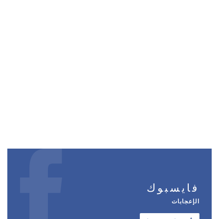
فايسبوك
الإعجابات