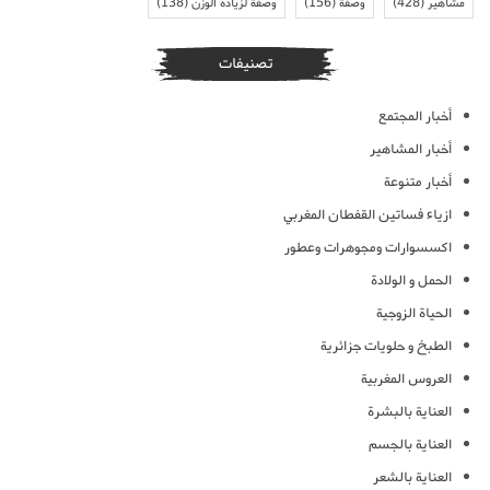
مشاهير
(428)
وصفة
(156)
وصفة لزيادة الوزن
(138)
تصنيفات
أخبار المجتمع
أخبار المشاهير
أخبار متنوعة
ازياء فساتين القفطان المغربي
اكسسوارات ومجوهرات وعطور
الحمل و الولادة
الحياة الزوجية
الطبخ و حلويات جزائرية
العروس المغربية
العناية بالبشرة
العناية بالجسم
العناية بالشعر