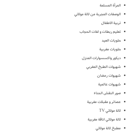
المرأة المسلمة
الوصفات المجربة من لالة مولاتي
تربية الاطفال
تعليم ربطات و لفات الحجاب
حلويات العيد
حلويات مغربية
ديكور واكسسوارات المنزل
شهيوات الطبخ المغربي
شهيوات رمضان
شهيوات عالمية
صور النقش الحناء
عصائر و مقبلات مغربية
لالة مولاتي TV
لالة مولاتي اناقة مغربية
مطبخ لالة مولاتي