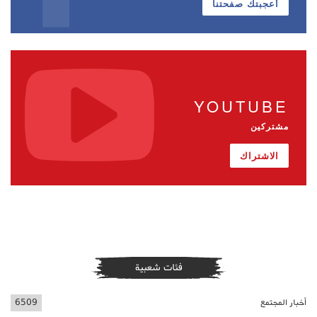
أعجبتك صفحتنا
YOUTUBE
مشتركين
الاشتراك
فئات شعبية
أخبار المجتمع
6509