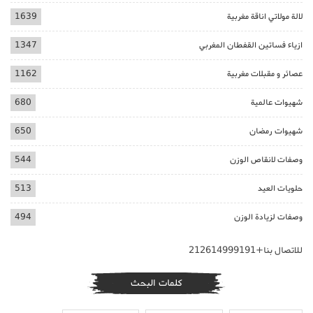
لالة مولاتي اناقة مغربية
1639
ازياء فساتين القفطان المغربي
1347
عصائر و مقبلات مغربية
1162
شهيوات عالمية
680
شهيوات رمضان
650
وصفات لانقاص الوزن
544
حلويات العيد
513
وصفات لزيادة الوزن
494
للاتصال بنا+212614999191
كلمات البحث