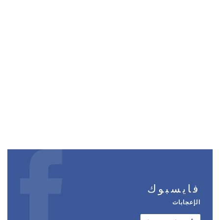
فايسبوك
الإعجابات