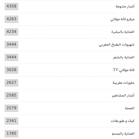
أخبار متنوعة
4358
ميكرو لالة مولاتي
4263
العناية بالبشرة
4234
شهيوات الطبخ المغربي
3444
العناية بالشعر
3444
لالة مولاتي TV
3028
حلويات مغربية
2627
أخبار المشاهير
2585
الصحة
2579
كيك و طورطات
2341
العناية بالجسم
1785