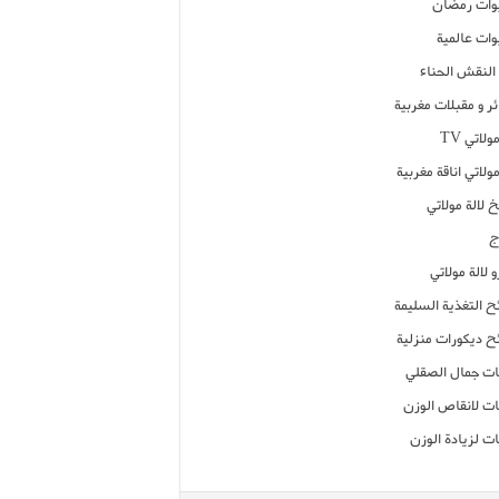
ات رمضان
ات عالمية
النقش الحناء
ر و مقبلات مغربية
ولاتي TV
مولاتي اناقة مغربية
 لالة مولاتي
ج
 لالة مولاتي
ح التغذية السليمة
ح ديكورات منزلية
ت جمال الصقلي
ت لانقاص الوزن
ت لزيادة الوزن