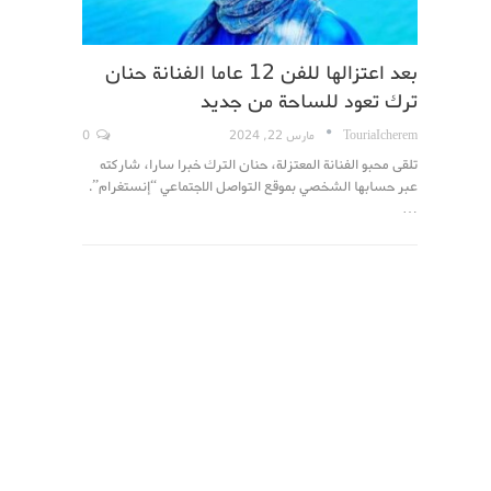
بعد اعتزالها للفن 12 عاما الفنانة حنان
ترك تعود للساحة من جديد
TouriaIcherem
مارس 22, 2024
0
تلقى محبو الفنانة المعتزلة، حنان الترك خبرا سارا، شاركته
عبر حسابها الشخصي بموقع التواصل الاجتماعي “إنستغرام”.
…