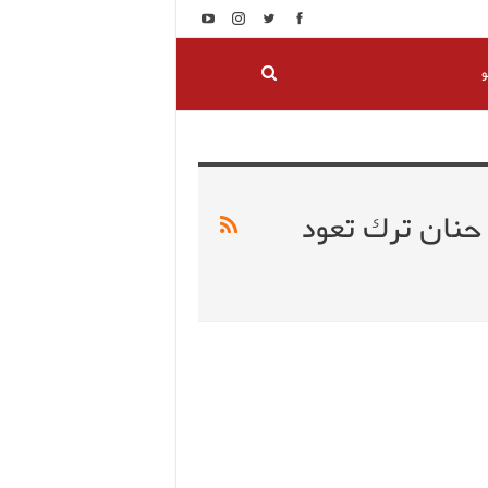
و
عاما الفنانة حنان ترك تعود