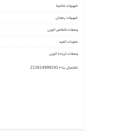
شهيوات عالمية
شهيوات رمضان
وصفات لانقاص الوزن
حلويات العيد
وصفات لزيادة الوزن
للاتصال بنا+212614999191