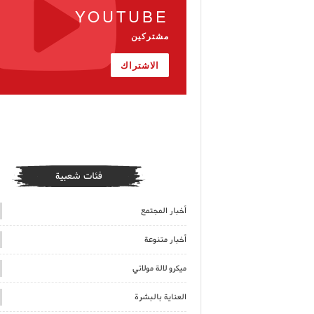
YOUTUBE
مشتركين
الاشتراك
فئات شعبية
أخبار المجتمع
أخبار متنوعة
ميكرو لالة مولاتي
العناية بالبشرة