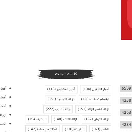
كلمات البحث
أخبار
6509
أخبار الفنانين
(104)
أخبار المشاهير
(118)
أخبا
ابتسام تسكت
(120)
ازالة التجاعيد
(351)
4358
أخبار
ازالة الشعر الزائد
(151)
ازالة الشيب
(222)
4263
ازيا
ازالة الكرش
(137)
ازالة الكلف
(140)
البشرة
(194)
اكسس
4234
الشعر
(163)
الطريقة
(130)
الفنانة دنيا بطمة
(142)