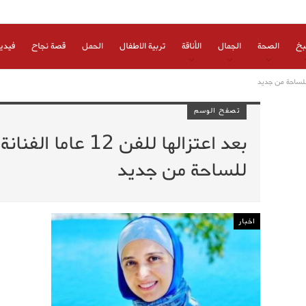
بخ
الصحة
الجمال
الأناقة
تربية الاطفال
الحمل
قصة نجاح
فيدي
تصفح الوسم
بعد اعتزالها للفن 12 
للساحة من جديد
اخبار