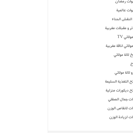
ات رمضان
ات عالمية
النقش الحناء
ر و مقبلات مغربية
ولاتي TV
مولاتي اناقة مغربية
 لالة مولاتي
ج
 لالة مولاتي
ح التغذية السليمة
ح ديكورات منزلية
ت جمال الصقلي
ت لانقاص الوزن
ت لزيادة الوزن