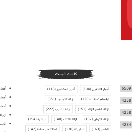
كلمات البحث
أخبار
6509
أخبار الفنانين
(104)
أخبار المشاهير
(118)
أخبا
ابتسام تسكت
(120)
ازالة التجاعيد
(351)
4358
أخبار
ازالة الشعر الزائد
(151)
ازالة الشيب
(222)
4258
ازيا
ازالة الكرش
(137)
ازالة الكلف
(140)
البشرة
(194)
اكسس
4234
الشعر
(163)
الطريقة
(130)
الفنانة دنيا بطمة
(142)