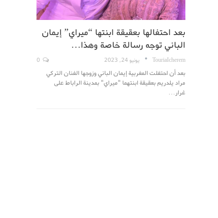
بعد احتفالها بعقيقة ابنتها “ميراي” إيمان
الباني توجه رسالة خاصة وهذا…
TouriaIcherem
يونيو 24, 2023
0
بعد أن احتفلت المغربية إيمان الباني وزوجها الفنان التركي
مراد يلدريم بعقيقة ابنتهما "ميراي" بمدينة الراباط على
غرار…