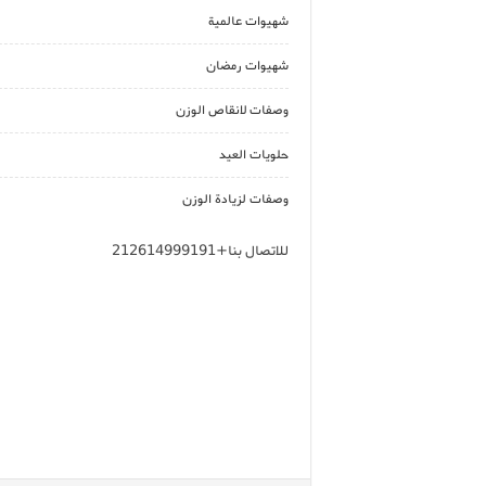
شهيوات عالمية
شهيوات رمضان
وصفات لانقاص الوزن
حلويات العيد
وصفات لزيادة الوزن
للاتصال بنا+212614999191