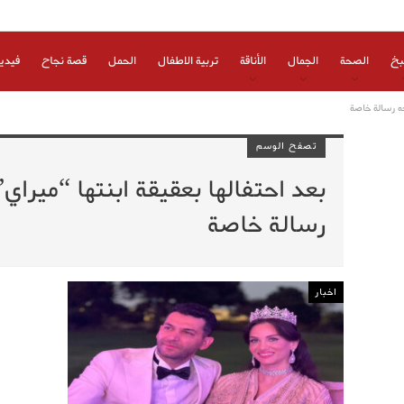
بخ
الصحة
الجمال
الأناقة
تربية الاطفال
الحمل
قصة نجاح
فيدي
وجه رسالة خاصة
تصفح الوسم
بعد احتفالها بعقيقة ابنتها “ميراي”
رسالة خاصة
اخبار