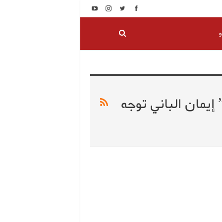
و
 إيمان الباني توجه