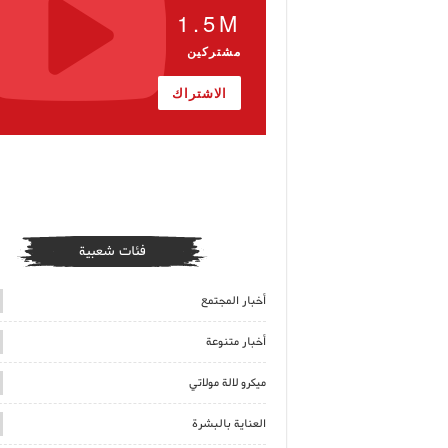
1.5M
مشتركين
الاشتراك
فئات شعبية
أخبار المجتمع
أخبار متنوعة
ميكرو لالة مولاتي
العناية بالبشرة