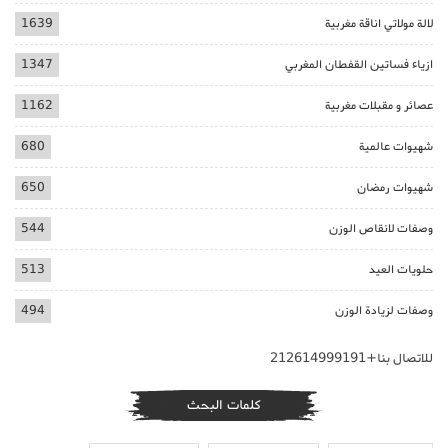
لالة مولاتي اناقة مغربية
1639
ازياء فساتين القفطان المغربي
1347
عصائر و مقبلات مغربية
1162
شهيوات عالمية
680
شهيوات رمضان
650
وصفات لانقاص الوزن
544
حلويات العيد
513
وصفات لزيادة الوزن
494
للاتصال بنا+212614999191
كلمات البحث