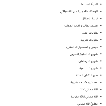
المرأة المسلمة
الوصفات المجربة من لالة مولاتي
تربية الاطفال
تعليم ربطات و لفات الحجاب
حلويات العيد
حلويات مغربية
ديكور واكسسوارات المنزل
شهيوات الطبخ المغربي
شهيوات رمضان
شهيوات عالمية
صور النقش الحناء
عصائر و مقبلات مغربية
لالة مولاتي TV
لالة مولاتي اناقة مغربية
مطبخ لالة مولاتي