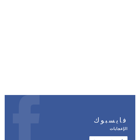
فايسبوك
الإعجابات