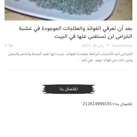
بعد أن تعرفي الفوائد والعلاجات الموجودة في عشبة
الخزامى لن تستغنى عنها في البيت
TouriaIcherem
يناير 30, 2023
0
الخزامى أحد الأعشاب الرائعة متعددة الفوائد، حيث إنها تفيد الصحة والشعر والحمل
وغير ذلك من فوائد مهم،. هي أحد…
للاتصال بنا
للاتصال بنا+212614999191