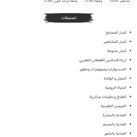
مشاهير
(428)
وصفة
(156)
وصفة لزيادة الوزن
(138)
تصنيفات
أخبار المجتمع
أخبار المشاهير
أخبار متنوعة
ازياء فساتين القفطان المغربي
اكسسوارات ومجوهرات وعطور
الحمل و الولادة
الحياة الزوجية
الطبخ و حلويات جزائرية
العروس المغربية
العناية بالبشرة
العناية بالجسم
العناية بالشعر