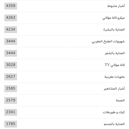
أخبار متنوعة
4359
ميكرو لالة مولاتي
4263
العناية بالبشرة
4234
شهيوات الطبخ المغربي
3444
العناية بالشعر
3444
لالة مولاتي TV
3028
حلويات مغربية
2627
أخبار المشاهير
2585
الصحة
2579
كيك و طورطات
2341
العناية بالجسم
1785