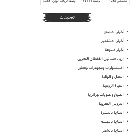
مشاهير
(428)
وصفة
(156)
وصفة لزيادة الوزن
(138)
تصنيفات
أخبار المجتمع
أخبار المشاهير
أخبار متنوعة
ازياء فساتين القفطان المغربي
اكسسوارات ومجوهرات وعطور
الحمل و الولادة
الحياة الزوجية
الطبخ و حلويات جزائرية
العروس المغربية
العناية بالبشرة
العناية بالجسم
العناية بالشعر