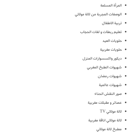
المرأة المسلمة
الوصفات المجربة من لالة مولاتي
تربية الاطفال
تعليم ربطات و لفات الحجاب
حلويات العيد
حلويات مغربية
ديكور واكسسوارات المنزل
شهيوات الطبخ المغربي
شهيوات رمضان
شهيوات عالمية
صور النقش الحناء
عصائر و مقبلات مغربية
لالة مولاتي TV
لالة مولاتي اناقة مغربية
مطبخ لالة مولاتي