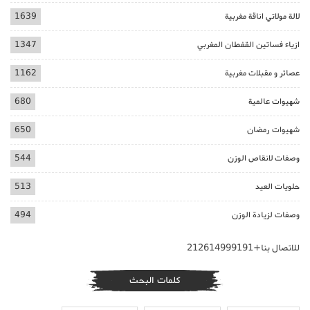
لالة مولاتي اناقة مغربية
1639
ازياء فساتين القفطان المغربي
1347
عصائر و مقبلات مغربية
1162
شهيوات عالمية
680
شهيوات رمضان
650
وصفات لانقاص الوزن
544
حلويات العيد
513
وصفات لزيادة الوزن
494
للاتصال بنا+212614999191
كلمات البحث