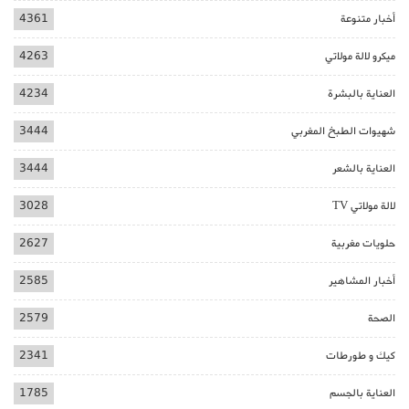
أخبار متنوعة
4361
ميكرو لالة مولاتي
4263
العناية بالبشرة
4234
شهيوات الطبخ المغربي
3444
العناية بالشعر
3444
لالة مولاتي TV
3028
حلويات مغربية
2627
أخبار المشاهير
2585
الصحة
2579
كيك و طورطات
2341
العناية بالجسم
1785