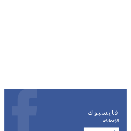
فايسبوك
الإعجابات