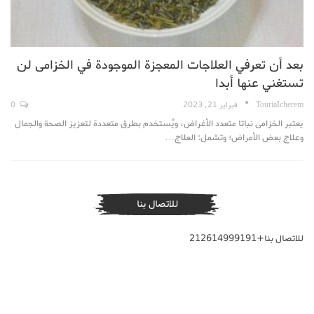
بعد أن تعرفي العلاجات المعجزة الموجودة في الخزامى لن
تستغني عنها أبدا
TouriaIcherem
فبراير 21, 2023
0
يعتبر الخزامى نباتا متعدد الأغراض، ويُستخدم بطرق متعددة لتعزيز الصحة والجمال
وعلاج بعض الأمراض؛ وتشمل: العلاج…
للاتصال بنا
للاتصال بنا+212614999191