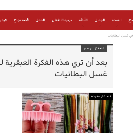
بخ
الصحة
الجمال
الأناقة
تربية الاطفال
الحمل
قصة نجاح
فيدي
 في غسل البطانيات
تصفح الوسم
بعد أن تري هذه الفكرة العبقرية
غسل البطانيات
نصائح مفيدة