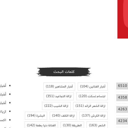
كلمات البحث
أخبار
6510
أخبار الفنانين
(104)
أخبار المشاهير
(118)
أخبا
ابتسام تسكت
(120)
ازالة التجاعيد
(351)
4358
أخبار
ازالة الشعر الزائد
(151)
ازالة الشيب
(222)
4263
ازيا
ازالة الكرش
(137)
ازالة الكلف
(140)
البشرة
(194)
اكسس
4234
الشعر
(163)
الطريقة
(130)
الفنانة دنيا بطمة
(142)