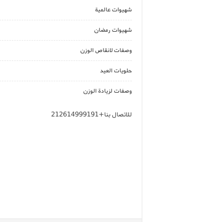
شهيوات عالمية
شهيوات رمضان
وصفات لانقاص الوزن
حلويات العيد
وصفات لزيادة الوزن
للاتصال بنا+212614999191