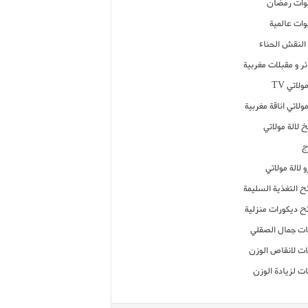
ات رمضان
ات عالمية
النقش الحناء
ر و مقبلات مغربية
ولاتي TV
مولاتي اناقة مغربية
 لالة مولاتي
ج
 لالة مولاتي
ح التغذية السليمة
ح ديكورات منزلية
ت جمال الصقلي
ت لانقاص الوزن
ت لزيادة الوزن