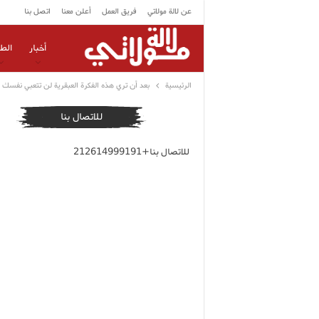
عن لالة مولاتي
فريق العمل
أعلن معنا
اتصل بنا
أخبار
الط
الرئيسية
بعد أن تري هذه الفكرة العبقرية لن تتعبي نفسك
للاتصال بنا
للاتصال بنا+212614999191