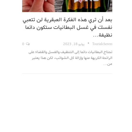
بعد أن تري هذه الفكرة العبقرية لن تتعبي
نفسك في غسل البطانيات ستكون دائما
نظيفة…
TouriaIcherem
يوليو 18, 2023
0
تحتاج البطانيات دائما إلى التنظيف والغسل والقضاء على
الرائحة الكريهة منها وإزالة كل الشوائب، لكن هذا يعتبر
من…