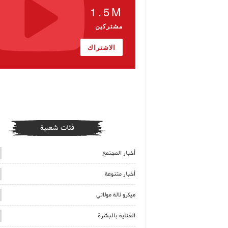
1.5M
مشتركين
الاشتراك
فئات شعبية
أخبار المجتمع
أخبار متنوعة
ميكرو لالة مولاتي
العناية بالبشرة