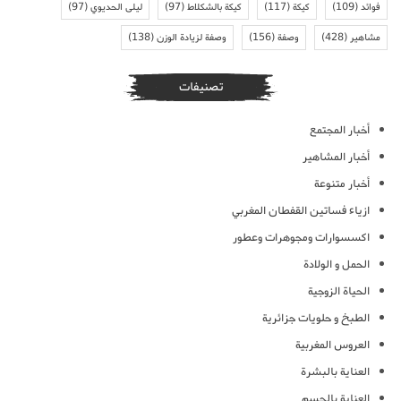
فوائد
(109)
كيكة
(117)
كيكة بالشكلاط
(97)
ليلى الحديوي
(97)
مشاهير
(428)
وصفة
(156)
وصفة لزيادة الوزن
(138)
تصنيفات
أخبار المجتمع
أخبار المشاهير
أخبار متنوعة
ازياء فساتين القفطان المغربي
اكسسوارات ومجوهرات وعطور
الحمل و الولادة
الحياة الزوجية
الطبخ و حلويات جزائرية
العروس المغربية
العناية بالبشرة
العناية بالجسم