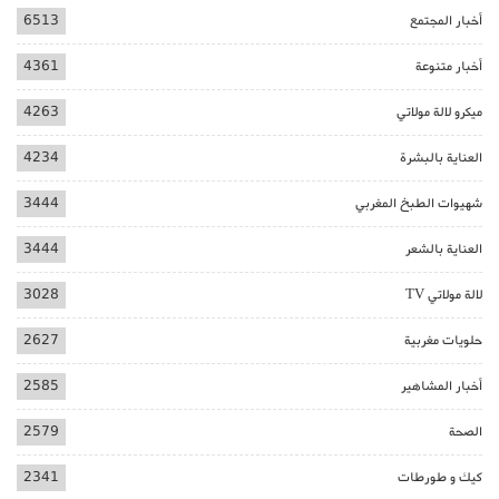
أخبار المجتمع
6513
أخبار متنوعة
4361
ميكرو لالة مولاتي
4263
العناية بالبشرة
4234
شهيوات الطبخ المغربي
3444
العناية بالشعر
3444
لالة مولاتي TV
3028
حلويات مغربية
2627
أخبار المشاهير
2585
الصحة
2579
كيك و طورطات
2341