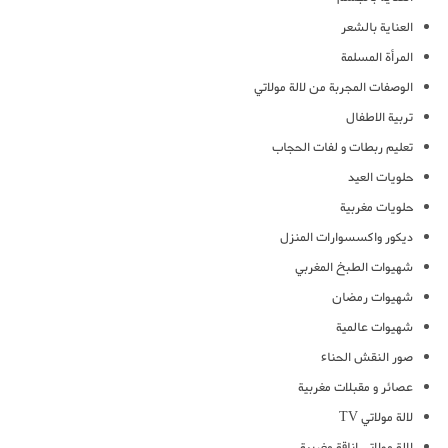
العناية بالشعر
المرأة المسلمة
الوصفات المجربة من لالة مولاتي
تربية الاطفال
تعليم ربطات و لفات الحجاب
حلويات العيد
حلويات مغربية
ديكور واكسسوارات المنزل
شهيوات الطبخ المغربي
شهيوات رمضان
شهيوات عالمية
صور النقش الحناء
عصائر و مقبلات مغربية
لالة مولاتي TV
لالة مولاتي اناقة مغربية