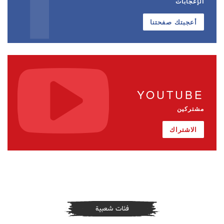
الإعجابات
أعجبتك صفحتنا
YOUTUBE
مشتركين
الاشتراك
فئات شعبية