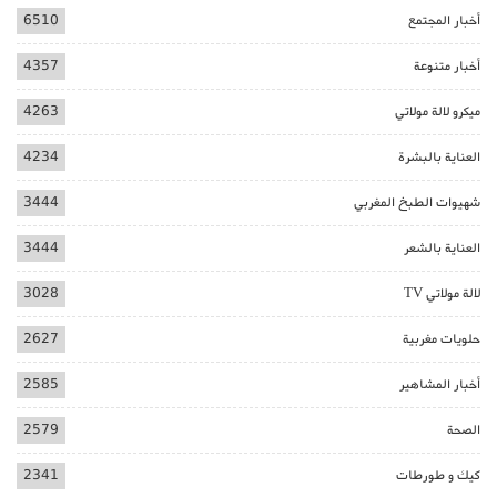
أخبار المجتمع
6510
أخبار متنوعة
4357
ميكرو لالة مولاتي
4263
العناية بالبشرة
4234
شهيوات الطبخ المغربي
3444
العناية بالشعر
3444
لالة مولاتي TV
3028
حلويات مغربية
2627
أخبار المشاهير
2585
الصحة
2579
كيك و طورطات
2341