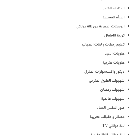
العناية بالشعر
المرأة المسلمة
الوصفات المجربة من لالة مولاتي
تربية الاطفال
تعليم ربطات و لفات الحجاب
حلويات العيد
حلويات مغربية
ديكور واكسسوارات المنزل
شهيوات الطبخ المغربي
شهيوات رمضان
شهيوات عالمية
صور النقش الحناء
عصائر و مقبلات مغربية
لالة مولاتي TV
لالة مولاتي اناقة مغربية