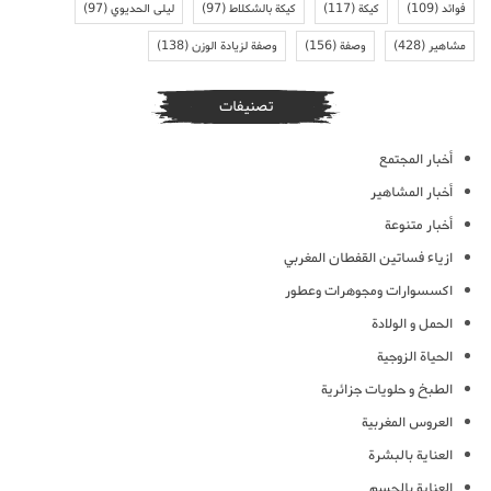
فوائد
(109)
كيكة
(117)
كيكة بالشكلاط
(97)
ليلى الحديوي
(97)
مشاهير
(428)
وصفة
(156)
وصفة لزيادة الوزن
(138)
تصنيفات
أخبار المجتمع
أخبار المشاهير
أخبار متنوعة
ازياء فساتين القفطان المغربي
اكسسوارات ومجوهرات وعطور
الحمل و الولادة
الحياة الزوجية
الطبخ و حلويات جزائرية
العروس المغربية
العناية بالبشرة
العناية بالجسم