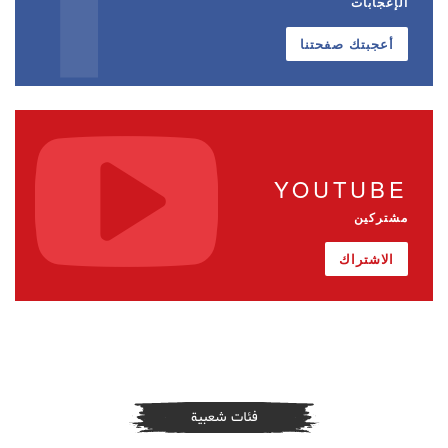
الإعجابات
أعجبتك صفحتنا
YOUTUBE
مشتركين
الاشتراك
فئات شعبية