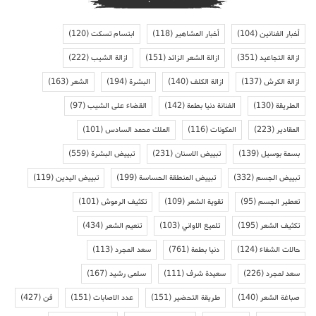
أخبار الفنانين
(104)
أخبار المشاهير
(118)
ابتسام تسكت
(120)
ازالة التجاعيد
(351)
ازالة الشعر الزائد
(151)
ازالة الشيب
(222)
ازالة الكرش
(137)
ازالة الكلف
(140)
البشرة
(194)
الشعر
(163)
الطريقة
(130)
الفنانة دنيا بطمة
(142)
القضاء على الشيب
(97)
المقادير
(223)
المكونات
(116)
الملك محمد السادس
(101)
بسمة بوسيل
(139)
تبييض الاسنان
(231)
تبييض البشرة
(559)
تبييض الجسم
(332)
تبييض المنطقة الحساسة
(199)
تبييض اليدين
(119)
تعطير الجسم
(95)
تقوية الشعر
(109)
تكثيف الرموش
(101)
تكثيف الشعر
(195)
تلميع الاواني
(103)
تنعيم الشعر
(434)
حالات الشفاء
(124)
دنيا بطمة
(761)
سعد المجرد
(113)
سعد لمجرد
(226)
سعيدة شرف
(111)
سلمى رشيد
(167)
صباغة الشعر
(140)
طريقة التحضير
(151)
عدد الاصابات
(151)
فن
(427)