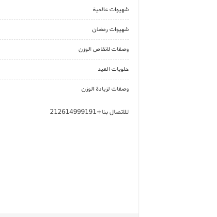
شهيوات عالمية
شهيوات رمضان
وصفات لانقاص الوزن
حلويات العيد
وصفات لزيادة الوزن
للاتصال بنا+212614999191