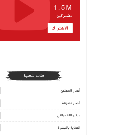
1.5M
مشتركين
الاشتراك
فئات شعبية
أخبار المجتمع
أخبار متنوعة
ميكرو لالة مولاتي
العناية بالبشرة