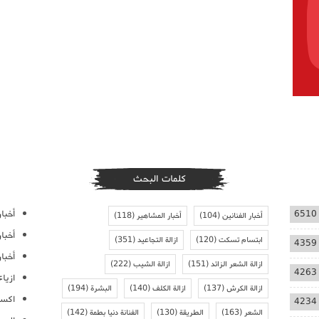
كلمات البحث
أخبار
6510
أخبار الفنانين
(104)
أخبار المشاهير
(118)
أخبا
ابتسام تسكت
(120)
ازالة التجاعيد
(351)
4359
أخبار
ازالة الشعر الزائد
(151)
ازالة الشيب
(222)
4263
ازيا
ازالة الكرش
(137)
ازالة الكلف
(140)
البشرة
(194)
اكسس
4234
الشعر
(163)
الطريقة
(130)
الفنانة دنيا بطمة
(142)