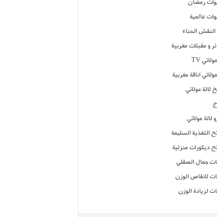
ات رمضان
ات عالمية
النقش الحناء
ر و مقبلات مغربية
ولاتي TV
مولاتي اناقة مغربية
 لالة مولاتي
ج
 لالة مولاتي
ح التغذية السليمة
ح ديكورات منزلية
ت جمال الصقلي
ت لانقاص الوزن
ت لزيادة الوزن