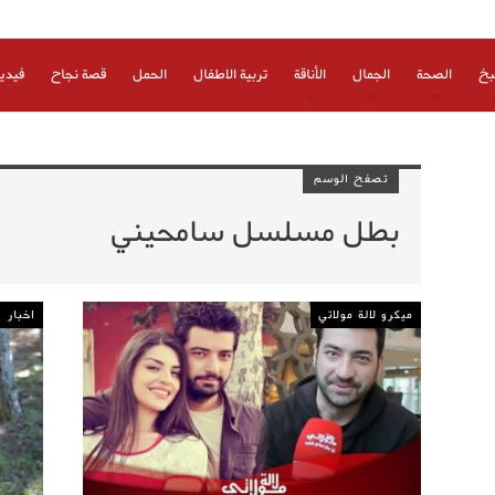
بخ
الصحة
الجمال
الأناقة
تربية الاطفال
الحمل
قصة نجاح
فيدي
تصفح الوسم
بطل مسلسل سامحيني
ميكرو لالة مولاتي
اخبار