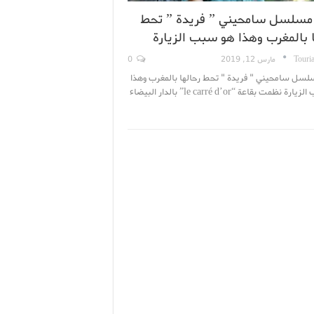
مسلسل سامحيني ” فريدة ” تحط
ا بالمغرب وهذا هو سبب الزيارة
Touri
مارس 12, 2019
0
لسل سامحيني " فريدة " تحط رحالها بالمغرب وهذا
هو سبب الزيارة نظمت بقاعة “le carré d’or” بالدار البيضاء