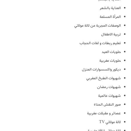
العناية بالشعر
المرأة المسلمة
الوصفات المجربة من لالة مولاتي
تربية الاطفال
تعليم ربطات و لفات الحجاب
حلويات العيد
حلويات مغربية
ديكور واكسسوارات المنزل
شهيوات الطبخ المغربي
شهيوات رمضان
شهيوات عالمية
صور النقش الحناء
عصائر و مقبلات مغربية
لالة مولاتي TV
لالة مولاتي اناقة مغربية