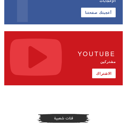
الإعجابات
أعجبتك صفحتنا
YOUTUBE
مشتركين
الاشتراك
فئات شعبية