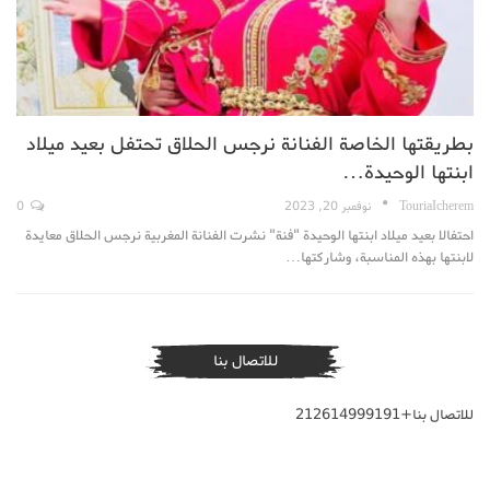
بطريقتها الخاصة الفنانة نرجس الحلاق تحتفل بعيد ميلاد
ابنتها الوحيدة…
TouriaIcherem
نوفمبر 20, 2023
0
احتفالا بعيد ميلاد ابنتها الوحيدة "فنة" نشرت الفنانة المغربية نرجس الحلاق معايدة
لابنتها بهذه المناسبة، وشاركتها…
للاتصال بنا
للاتصال بنا+212614999191