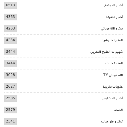
أخبار المجتمع
6513
أخبار متنوعة
4363
ميكرو لالة مولاتي
4263
العناية بالبشرة
4234
شهيوات الطبخ المغربي
3444
العناية بالشعر
3444
لالة مولاتي TV
3028
حلويات مغربية
2627
أخبار المشاهير
2585
الصحة
2579
كيك و طورطات
2341