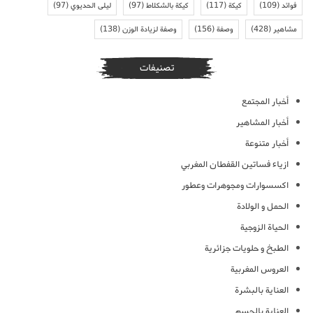
فوائد
(109)
كيكة
(117)
كيكة بالشكلاط
(97)
ليلى الحديوي
(97)
مشاهير
(428)
وصفة
(156)
وصفة لزيادة الوزن
(138)
تصنيفات
أخبار المجتمع
أخبار المشاهير
أخبار متنوعة
ازياء فساتين القفطان المغربي
اكسسوارات ومجوهرات وعطور
الحمل و الولادة
الحياة الزوجية
الطبخ و حلويات جزائرية
العروس المغربية
العناية بالبشرة
العناية بالجسم