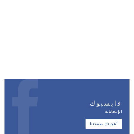
فايسبوك
الإعجابات
أعجبتك صفحتنا