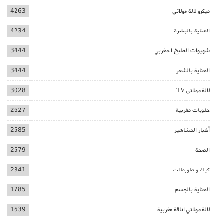
ميكرو لالة مولاتي
4263
العناية بالبشرة
4234
شهيوات الطبخ المغربي
3444
العناية بالشعر
3444
لالة مولاتي TV
3028
حلويات مغربية
2627
أخبار المشاهير
2585
الصحة
2579
كيك و طورطات
2341
العناية بالجسم
1785
لالة مولاتي اناقة مغربية
1639