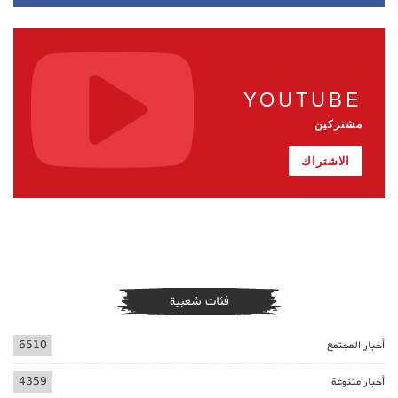
YOUTUBE
مشتركين
الاشتراك
فئات شعبية
أخبار المجتمع
6510
أخبار متنوعة
4359