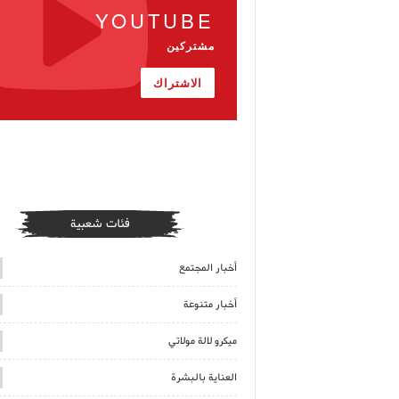
YOUTUBE
مشتركين
الاشتراك
فئات شعبية
أخبار المجتمع
أخبار متنوعة
ميكرو لالة مولاتي
العناية بالبشرة