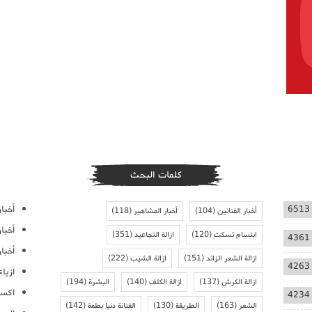
كلمات البحث
أخبار
6513
أخبار الفنانين
(104)
أخبار المشاهير
(118)
أخبا
ابتسام تسكت
(120)
ازالة التجاعيد
(351)
4361
أخبار
ازالة الشعر الزائد
(151)
ازالة الشيب
(222)
4263
ازيا
ازالة الكرش
(137)
ازالة الكلف
(140)
البشرة
(194)
اكسس
4234
الشعر
(163)
الطريقة
(130)
الفنانة دنيا بطمة
(142)