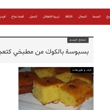
بخ
الصحة
الجمال
الأناقة
تربية الاطفال
الحمل
قصة نجاح
فيدي
تصفح الوسم
بسبوسة بالكوك من مطبخي كتعجبن
كيك و طورطات