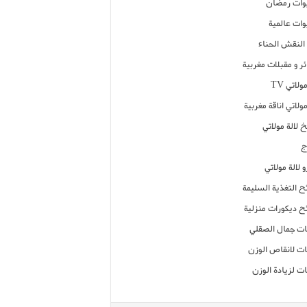
ات رمضان
ات عالمية
النقش الحناء
ر و مقبلات مغربية
ولاتي TV
مولاتي اناقة مغربية
 لالة مولاتي
ج
 لالة مولاتي
ح التغذية السليمة
ح ديكورات منزلية
ت جمال الصقلي
ت لانقاص الوزن
ت لزيادة الوزن