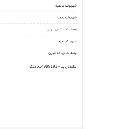
شهيوات عالمية
شهيوات رمضان
وصفات لانقاص الوزن
حلويات العيد
وصفات لزيادة الوزن
للاتصال بنا+212614999191