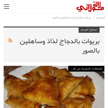
الرئيسية
بريوات بالدجاج لذاذ وساهلين بالصور
تصفح الوسم
بريوات بالدجاج لذاذ وساهلين
بالصور
الوصفات المجربة من لالة مولاتي