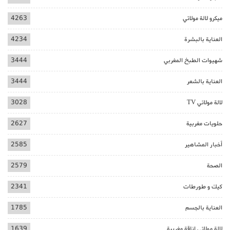
ميكرو لالة مولاتي
4263
العناية بالبشرة
4234
شهيوات الطبخ المغربي
3444
العناية بالشعر
3444
لالة مولاتي TV
3028
حلويات مغربية
2627
أخبار المشاهير
2585
الصحة
2579
كيك و طورطات
2341
العناية بالجسم
1785
لالة مولاتي اناقة مغربية
1639