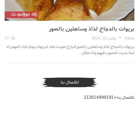
بريوات بالدجاج لذاذ وساهلين بالصور
Admin
نوفمبر 10, 2014
17
بريوات بالدجاج لذاذ وساهلين بالصورالبارح صوبت هاد لبريوات وجاو لداد المهم راه
احتا بديت كنصوب فيهم وانا نتفكر…
للاتصال بنا
للاتصال بنا+212614999191