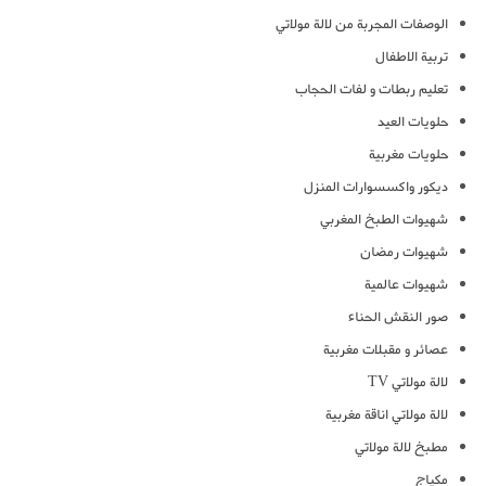
الوصفات المجربة من لالة مولاتي
تربية الاطفال
تعليم ربطات و لفات الحجاب
حلويات العيد
حلويات مغربية
ديكور واكسسوارات المنزل
شهيوات الطبخ المغربي
شهيوات رمضان
شهيوات عالمية
صور النقش الحناء
عصائر و مقبلات مغربية
لالة مولاتي TV
لالة مولاتي اناقة مغربية
مطبخ لالة مولاتي
مكياج