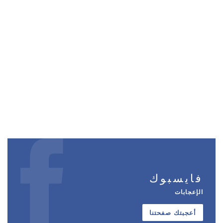
فايسبوك
الإعجابات
أعجبتك صفحتنا