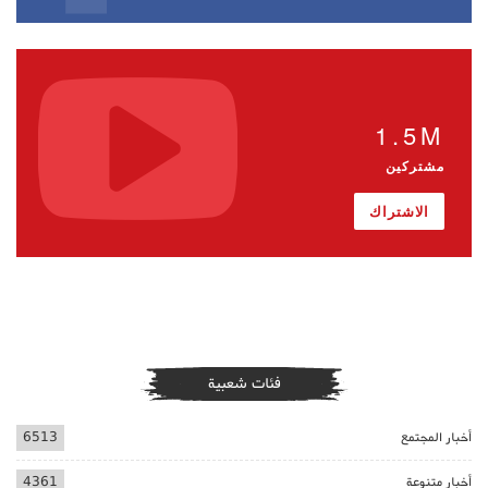
1.5M
مشتركين
الاشتراك
فئات شعبية
أخبار المجتمع
6513
أخبار متنوعة
4361