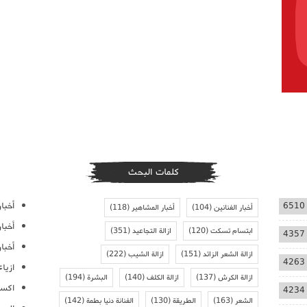
كلمات البحث
أخبار
6510
أخبار الفنانين
(104)
أخبار المشاهير
(118)
أخبا
ابتسام تسكت
(120)
ازالة التجاعيد
(351)
4357
أخبار
ازالة الشعر الزائد
(151)
ازالة الشيب
(222)
4263
ازيا
ازالة الكرش
(137)
ازالة الكلف
(140)
البشرة
(194)
اكسس
4234
الشعر
(163)
الطريقة
(130)
الفنانة دنيا بطمة
(142)