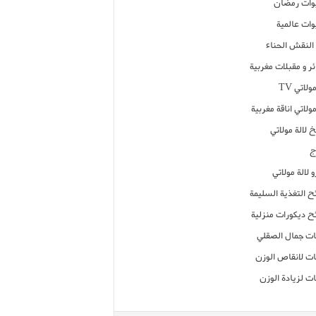
ات رمضان
ات عالمية
النقش الحناء
ر و مقبلات مغربية
ولاتي TV
مولاتي اناقة مغربية
 لالة مولاتي
ج
 لالة مولاتي
ح التغذية السليمة
ح ديكورات منزلية
ت جمال الصقلي
ت لانقاص الوزن
ت لزيادة الوزن