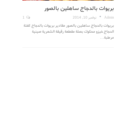
بريوات بالدجاج ساهلين بالصور
Admin
نوفمبر 10, 2014
1
بريوات بالدجاج ساهلين بالصور مقادير بريوات بالدجاج كفتة
الدجاج خيزو محكوك بصلة مقطعة رقيقة الشعرية صينية
مرطبة…