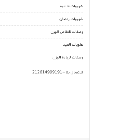
شهيوات عالمية
شهيوات رمضان
وصفات لانقاص الوزن
حلويات العيد
وصفات لزيادة الوزن
للاتصال بنا+212614999191