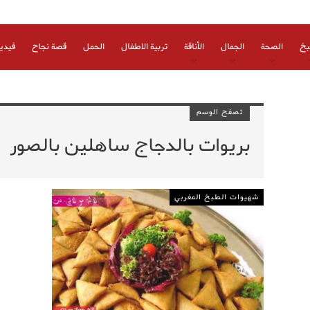
بخ
الصحة
الجمال
الأناقة
تربية الاطفال
الحمل
قصة نجاح
فيدي
تصفح الوسم
بريوات بالدجاج ساهلين بالصور
شهيوات الطبخ المغربي