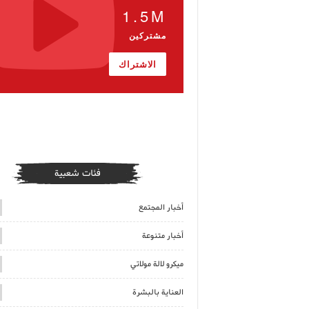
1.5M
مشتركين
الاشتراك
فئات شعبية
أخبار المجتمع
أخبار متنوعة
ميكرو لالة مولاتي
العناية بالبشرة