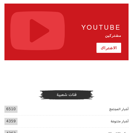
YOUTUBE
مشتركين
الاشتراك
فئات شعبية
أخبار المجتمع
6510
أخبار متنوعة
4359