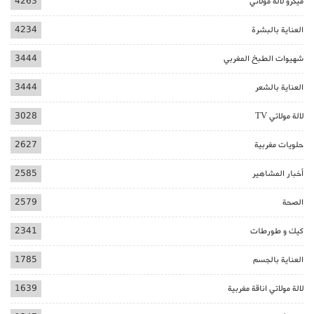
ميكرو لالة مولاتي
4263
العناية بالبشرة
4234
شهيوات الطبخ المغربي
3444
العناية بالشعر
3444
لالة مولاتي TV
3028
حلويات مغربية
2627
أخبار المشاهير
2585
الصحة
2579
كيك و طورطات
2341
العناية بالجسم
1785
لالة مولاتي اناقة مغربية
1639