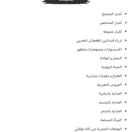
أخبار المجتمع
أخبار المشاهير
أخبار متنوعة
ازياء فساتين القفطان المغربي
اكسسوارات ومجوهرات وعطور
الحمل و الولادة
الحياة الزوجية
الطبخ و حلويات جزائرية
العروس المغربية
العناية بالبشرة
العناية بالجسم
العناية بالشعر
المرأة المسلمة
الوصفات المجربة من لالة مولاتي