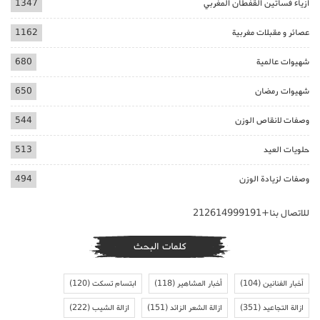
ازياء فساتين القفطان المغربي
1347
عصائر و مقبلات مغربية
1162
شهيوات عالمية
680
شهيوات رمضان
650
وصفات لانقاص الوزن
544
حلويات العيد
513
وصفات لزيادة الوزن
494
للاتصال بنا+212614999191
كلمات البحث
أخبار الفنانين
(104)
أخبار المشاهير
(118)
ابتسام تسكت
(120)
ازالة التجاعيد
(351)
ازالة الشعر الزائد
(151)
ازالة الشيب
(222)