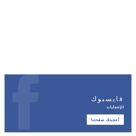
فايسبوك
الإعجابات
أعجبتك صفحتنا