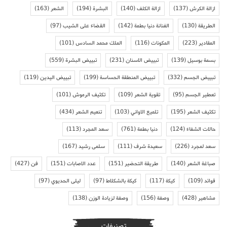
ازالة الكرش
(137)
ازالة الكلف
(140)
البشرة
(194)
الشعر
(163)
الطريقة
(130)
الفنانة دنيا بطمة
(142)
القضاء على الشيب
(97)
المقادير
(223)
المكونات
(116)
الملك محمد السادس
(101)
بسمة بوسيل
(139)
تبييض الاسنان
(231)
تبييض البشرة
(559)
تبييض الجسم
(332)
تبييض المنطقة الحساسة
(199)
تبييض اليدين
(119)
تعطير الجسم
(95)
تقوية الشعر
(109)
تكثيف الرموش
(101)
تكثيف الشعر
(195)
تلميع الاواني
(103)
تنعيم الشعر
(434)
حالات الشفاء
(124)
دنيا بطمة
(761)
سعد المجرد
(113)
سعد لمجرد
(226)
سعيدة شرف
(111)
سلمى رشيد
(167)
صباغة الشعر
(140)
طريقة التحضير
(151)
عدد الاصابات
(151)
فن
(427)
فوائد
(109)
كيكة
(117)
كيكة بالشكلاط
(97)
ليلى الحديوي
(97)
مشاهير
(428)
وصفة
(156)
وصفة لزيادة الوزن
(138)
تصنيفات