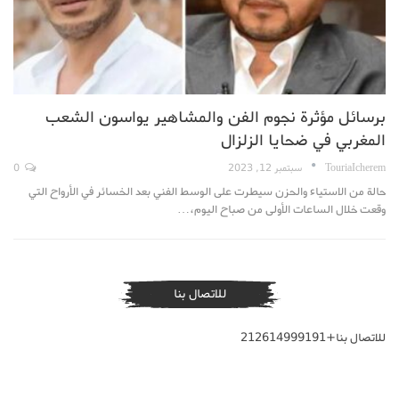
برسائل مؤثرة نجوم الفن والمشاهير يواسون الشعب
المغربي في ضحايا الزلزال
TouriaIcherem
سبتمبر 12, 2023
0
حالة من الاستياء والحزن سيطرت على الوسط الفني بعد الخسائر في الأرواح التي
وقعت خلال الساعات الأولى من صباح اليوم،…
للاتصال بنا
للاتصال بنا+212614999191