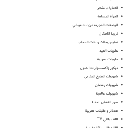
العناية بالشعر
المرأة المسلمة
الوصفات المجربة من لالة مولاتي
تربية الاطفال
تعليم ربطات و لفات الحجاب
حلويات العيد
حلويات مغربية
ديكور واكسسوارات المنزل
شهيوات الطبخ المغربي
شهيوات رمضان
شهيوات عالمية
صور النقش الحناء
عصائر و مقبلات مغربية
لالة مولاتي TV
لالة مولاتي اناقة مغربية