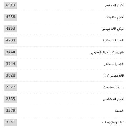
أخبار المجتمع
6513
أخبار متنوعة
4358
ميكرو لالة مولاتي
4263
العناية بالبشرة
4234
شهيوات الطبخ المغربي
3444
العناية بالشعر
3444
لالة مولاتي TV
3028
حلويات مغربية
2627
أخبار المشاهير
2585
الصحة
2579
كيك و طورطات
2341