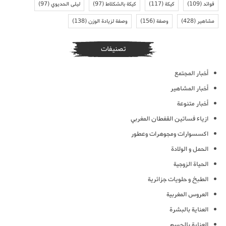
فوائد
(109)
كيكة
(117)
كيكة بالشكلاط
(97)
ليلى الحديوي
(97)
مشاهير
(428)
وصفة
(156)
وصفة لزيادة الوزن
(138)
تصنيفات
أخبار المجتمع
أخبار المشاهير
أخبار متنوعة
ازياء فساتين القفطان المغربي
اكسسوارات ومجوهرات وعطور
الحمل و الولادة
الحياة الزوجية
الطبخ و حلويات جزائرية
العروس المغربية
العناية بالبشرة
العناية بالجسم