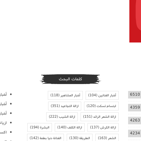
كلمات البحث
أخبار
6510
أخبار الفنانين
(104)
أخبار المشاهير
(118)
أخبا
ابتسام تسكت
(120)
ازالة التجاعيد
(351)
4359
أخبار
ازالة الشعر الزائد
(151)
ازالة الشيب
(222)
4263
ازيا
ازالة الكرش
(137)
ازالة الكلف
(140)
البشرة
(194)
اكسس
4234
الشعر
(163)
الطريقة
(130)
الفنانة دنيا بطمة
(142)