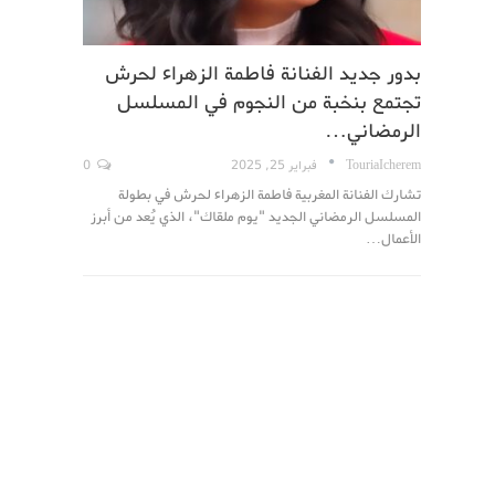
بدور جديد الفنانة فاطمة الزهراء لحرش
تجتمع بنخبة من النجوم في المسلسل
الرمضاني…
TouriaIcherem
فبراير 25, 2025
0
تشارك الفنانة المغربية فاطمة الزهراء لحرش في بطولة
المسلسل الرمضاني الجديد "يوم ملقاك"، الذي يُعد من أبرز
الأعمال…