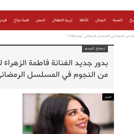
بخ
الصحة
الجمال
الأناقة
تربية الاطفال
الحمل
قصة نجاح
فيدي
نخبة من النجوم في المسلسل الرمضاني “يوم ملقاك”
تصفح الوسم
بدور جديد الفنانة فاطمة الزهراء
من النجوم في المسلسل الرمضاني
اخبار