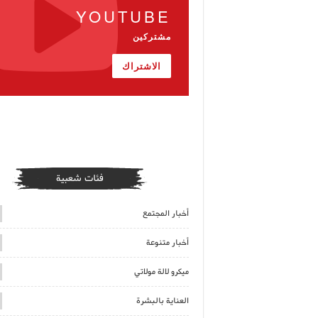
YOUTUBE
مشتركين
الاشتراك
فئات شعبية
أخبار المجتمع
أخبار متنوعة
ميكرو لالة مولاتي
العناية بالبشرة