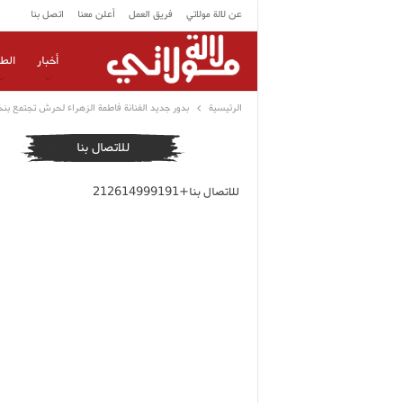
عن لالة مولاتي
فريق العمل
أعلن معنا
اتصل بنا
أخبار
الط
الرئيسية
بدور جديد الفنانة فاطمة الزهراء لحرش تجتمع ب
للاتصال بنا
للاتصال بنا+212614999191