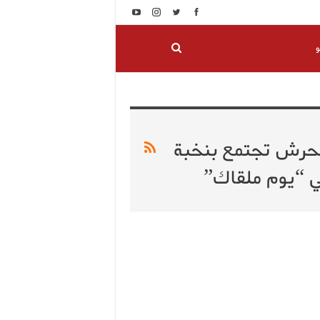
و
 لحرش تجتمع بنخبة
 “يوم ملقاك”