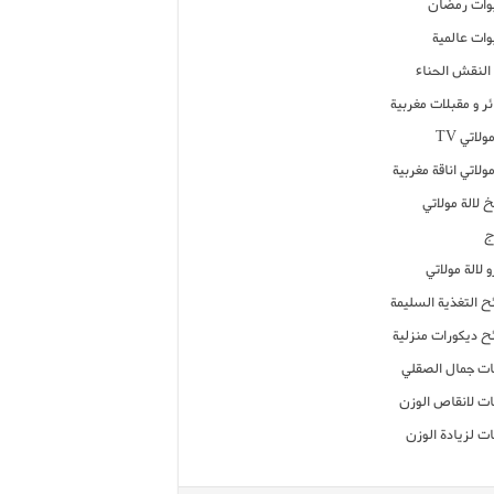
ات رمضان
ات عالمية
النقش الحناء
ر و مقبلات مغربية
ولاتي TV
مولاتي اناقة مغربية
 لالة مولاتي
ج
 لالة مولاتي
ح التغذية السليمة
ح ديكورات منزلية
ت جمال الصقلي
ت لانقاص الوزن
ت لزيادة الوزن