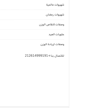
شهيوات عالمية
شهيوات رمضان
وصفات لانقاص الوزن
حلويات العيد
وصفات لزيادة الوزن
للاتصال بنا+212614999191