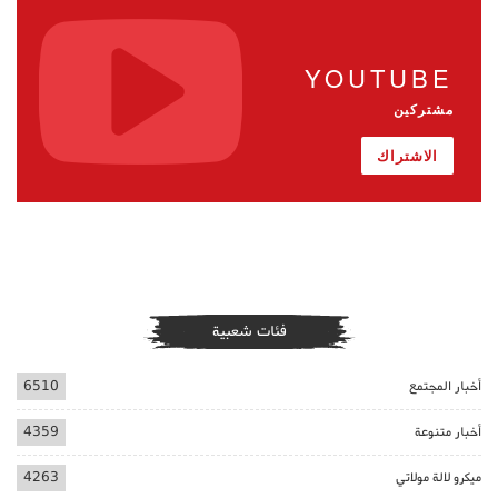
YOUTUBE
مشتركين
الاشتراك
فئات شعبية
أخبار المجتمع
6510
أخبار متنوعة
4359
ميكرو لالة مولاتي
4263