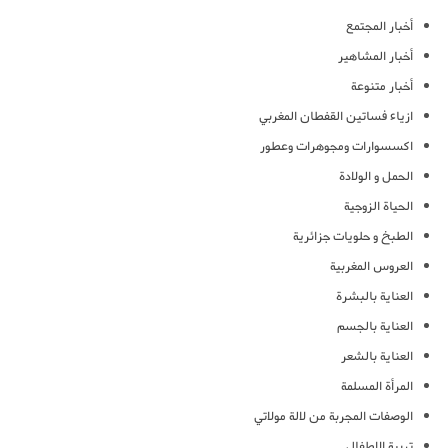
أخبار المجتمع
أخبار المشاهير
أخبار متنوعة
ازياء فساتين القفطان المغربي
اكسسوارات ومجوهرات وعطور
الحمل و الولادة
الحياة الزوجية
الطبخ و حلويات جزائرية
العروس المغربية
العناية بالبشرة
العناية بالجسم
العناية بالشعر
المرأة المسلمة
الوصفات المجربة من لالة مولاتي
تربية الاطفال