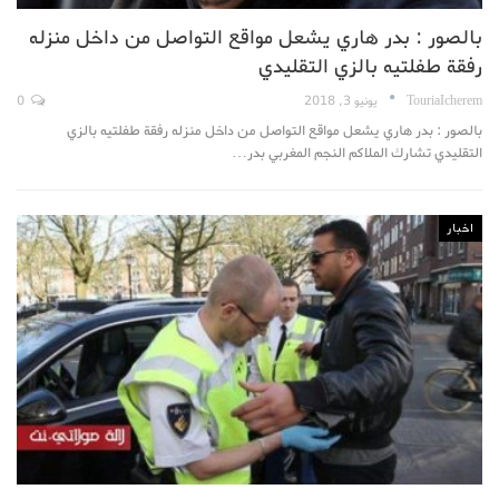
بالصور : بدر هاري يشعل مواقع التواصل من داخل منزله
رفقة طفلتيه بالزي التقليدي
TouriaIcherem
يونيو 3, 2018
0
بالصور : بدر هاري يشعل مواقع التواصل من داخل منزله رفقة طفلتيه بالزي
التقليدي تشارك الملاكم النجم المغربي بدر…
اخبار