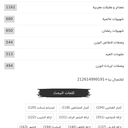
عصائر و مقبلات مغربية
1162
شهيوات عالمية
680
شهيوات رمضان
650
وصفات لانقاص الوزن
544
حلويات العيد
513
وصفات لزيادة الوزن
494
للاتصال بنا+212614999191
كلمات البحث
أخبار الفنانين
(104)
أخبار المشاهير
(118)
ابتسام تسكت
(120)
ازالة التجاعيد
(351)
ازالة الشعر الزائد
(151)
ازالة الشيب
(222)
ازالة الكرش
(137)
ازالة الكلف
(140)
البشرة
(194)
الشعر
(163)