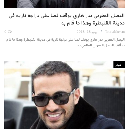
البطل المغربي بدر هاري يوقف لصا على دراجة نارية في
مدينة القنيطرة وهذا ما قام به
TouriaIcherem
يونيو 18, 2018
0
البطل المغربي بدر هاري يوقف لصا على دراجة نارية في مدينة القنيطرة وهذا ما قام
به ألقى البطل المغربي العالمي بدر…
اخبار