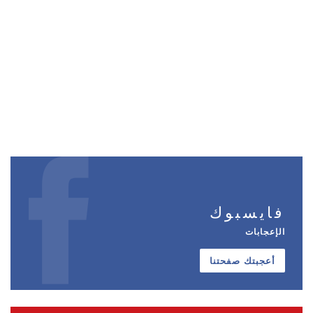
فايسبوك
الإعجابات
أعجبتك صفحتنا