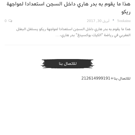
هذا ما يقوم به بدر هاري داخل السجن استعدادا لمواجهة
ريكو
Soukaina
أبريل 30, 2017
0
هذا ما يقوم به بدر هاري داخل السجن استعدادا لمواجهة ريكو يستغل البطل
المغربي في رياضة "الكيك بوكسينغ" بدر هاري،…
للاتصال بنا
للاتصال بنا+212614999191