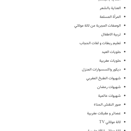
العناية بالشعر
المرأة المسلمة
الوصفات المجربة من لالة مولاتي
تربية الاطفال
تعليم ربطات و لفات الحجاب
حلويات العيد
حلويات مغربية
ديكور واكسسوارات المنزل
شهيوات الطبخ المغربي
شهيوات رمضان
شهيوات عالمية
صور النقش الحناء
عصائر و مقبلات مغربية
لالة مولاتي TV
لالة مولاتي اناقة مغربية