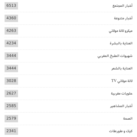
أخبار المجتمع
6513
أخبار متنوعة
4360
ميكرو لالة مولاتي
4263
العناية بالبشرة
4234
شهيوات الطبخ المغربي
3444
العناية بالشعر
3444
لالة مولاتي TV
3028
حلويات مغربية
2627
أخبار المشاهير
2585
الصحة
2579
كيك و طورطات
2341