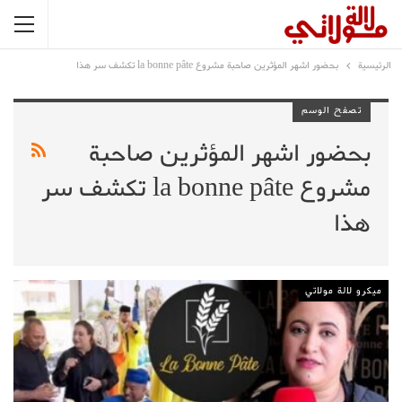
الرئيسية
بحضور اشهر المؤثرين صاحبة مشروع la bonne pâte تكشف سر هذا
تصفح الوسم
بحضور اشهر المؤثرين صاحبة
مشروع la bonne pâte تكشف سر
هذا
ميكرو لالة مولاتي