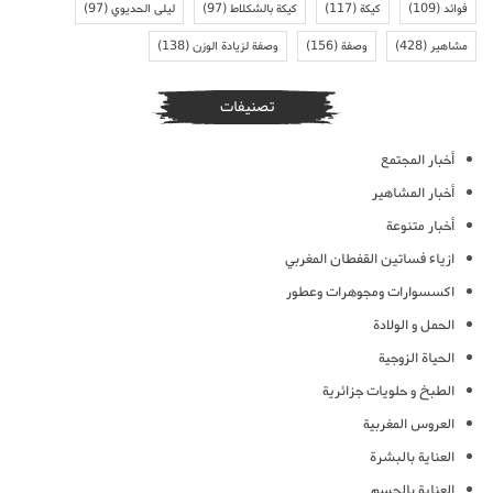
فوائد
(109)
كيكة
(117)
كيكة بالشكلاط
(97)
ليلى الحديوي
(97)
مشاهير
(428)
وصفة
(156)
وصفة لزيادة الوزن
(138)
تصنيفات
أخبار المجتمع
أخبار المشاهير
أخبار متنوعة
ازياء فساتين القفطان المغربي
اكسسوارات ومجوهرات وعطور
الحمل و الولادة
الحياة الزوجية
الطبخ و حلويات جزائرية
العروس المغربية
العناية بالبشرة
العناية بالجسم