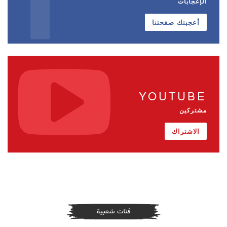
الإعجابات
أعجبتك صفحتنا
YOUTUBE
مشتركين
الاشتراك
فئات شعبية