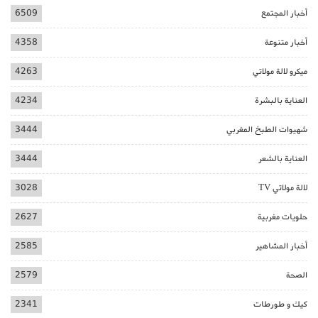
أخبار المجتمع
6509
أخبار متنوعة
4358
ميكرو لالة مولاتي
4263
العناية بالبشرة
4234
شهيوات الطبخ المغربي
3444
العناية بالشعر
3444
لالة مولاتي TV
3028
حلويات مغربية
2627
أخبار المشاهير
2585
الصحة
2579
كيك و طورطات
2341