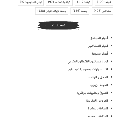
فوائد
(109)
كيكة
(117)
كيكة بالشكلاط
(97)
ليلى الحديوي
(97)
مشاهير
(428)
وصفة
(156)
وصفة لزيادة الوزن
(138)
تصنيفات
أخبار المجتمع
أخبار المشاهير
أخبار متنوعة
ازياء فساتين القفطان المغربي
اكسسوارات ومجوهرات وعطور
الحمل و الولادة
الحياة الزوجية
الطبخ و حلويات جزائرية
العروس المغربية
العناية بالبشرة
العناية بالجسم