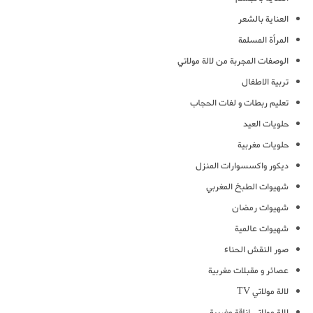
العناية بالشعر
المرأة المسلمة
الوصفات المجربة من لالة مولاتي
تربية الاطفال
تعليم ربطات و لفات الحجاب
حلويات العيد
حلويات مغربية
ديكور واكسسوارات المنزل
شهيوات الطبخ المغربي
شهيوات رمضان
شهيوات عالمية
صور النقش الحناء
عصائر و مقبلات مغربية
لالة مولاتي TV
لالة مولاتي اناقة مغربية