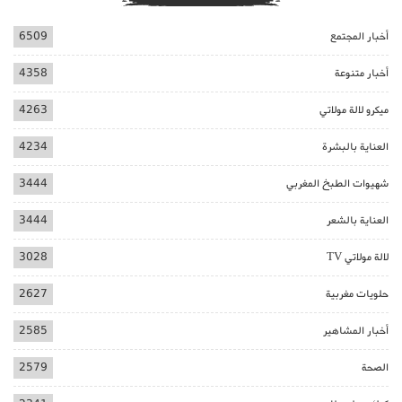
أخبار المجتمع
6509
أخبار متنوعة
4358
ميكرو لالة مولاتي
4263
العناية بالبشرة
4234
شهيوات الطبخ المغربي
3444
العناية بالشعر
3444
لالة مولاتي TV
3028
حلويات مغربية
2627
أخبار المشاهير
2585
الصحة
2579