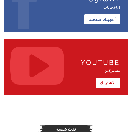
الإعجابات
أعجبتك صفحتنا
YOUTUBE
مشتركين
الاشتراك
فئات شعبية