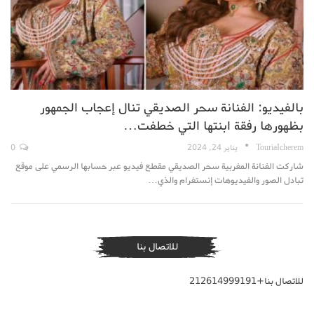
بالفيديو: الفنانة سحر الصديقي تنال إعجاب الجمهور
بظهورها رفقة ابنتها التي خطفت…
TouriaIcherem
يناير 24, 2024
0
شاركت الفنانة المغربية سحر الصديقي مقطع فيديو عبر حسابها الرسمي على موقع
تبادل الصور والفيديوهات إنستغرام والذي…
للاتصال بنا
للاتصال بنا+212614999191