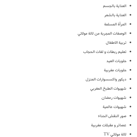
العناية بالجسم
العناية بالشعر
المرأة المسلمة
الوصفات المجربة من لالة مولاتي
تربية الاطفال
تعليم ربطات و لفات الحجاب
حلويات العيد
حلويات مغربية
ديكور واكسسوارات المنزل
شهيوات الطبخ المغربي
شهيوات رمضان
شهيوات عالمية
صور النقش الحناء
عصائر و مقبلات مغربية
لالة مولاتي TV