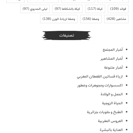
فوائد
(109)
كيكة
(117)
كيكة بالشكلاط
(97)
ليلى الحديوي
(97)
مشاهير
(428)
وصفة
(156)
وصفة لزيادة الوزن
(138)
تصنيفات
أخبار المجتمع
أخبار المشاهير
أخبار متنوعة
ازياء فساتين القفطان المغربي
اكسسوارات ومجوهرات وعطور
الحمل و الولادة
الحياة الزوجية
الطبخ و حلويات جزائرية
العروس المغربية
العناية بالبشرة