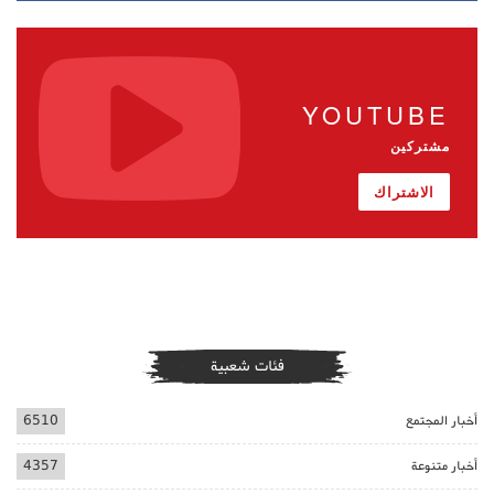
YOUTUBE
مشتركين
الاشتراك
فئات شعبية
أخبار المجتمع
6510
أخبار متنوعة
4357