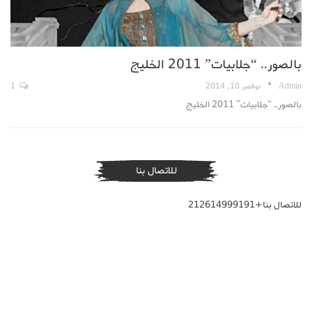
بالصور.. “جلابيات” 2011 الخليج
Admin
نوفمبر 10, 2014
1
بالصور.. “جلابيات” 2011 الخليج
للاتصال بنا
للاتصال بنا+212614999191