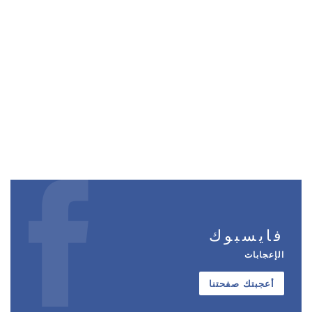
فايسبوك
الإعجابات
أعجبتك صفحتنا