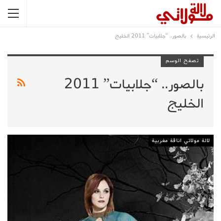
الرئيسية
بالصور.. “جلابيات” 2011 الخليج
تصفح الوسم
بالصور.. “جلابيات” 2011
الخليج
لالة مولاتي اناقة مغربية