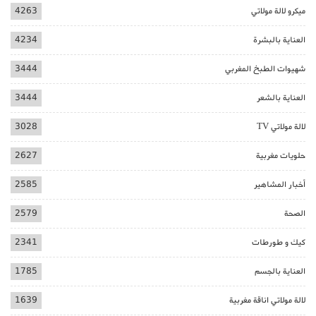
ميكرو لالة مولاتي
4263
العناية بالبشرة
4234
شهيوات الطبخ المغربي
3444
العناية بالشعر
3444
لالة مولاتي TV
3028
حلويات مغربية
2627
أخبار المشاهير
2585
الصحة
2579
كيك و طورطات
2341
العناية بالجسم
1785
لالة مولاتي اناقة مغربية
1639