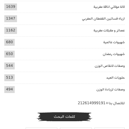
لالة مولاتي اناقة مغربية
1639
ازياء فساتين القفطان المغربي
1347
عصائر و مقبلات مغربية
1162
شهيوات عالمية
680
شهيوات رمضان
650
وصفات لانقاص الوزن
544
حلويات العيد
513
وصفات لزيادة الوزن
494
للاتصال بنا+212614999191
كلمات البحث