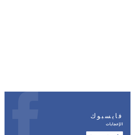
فايسبوك
الإعجابات