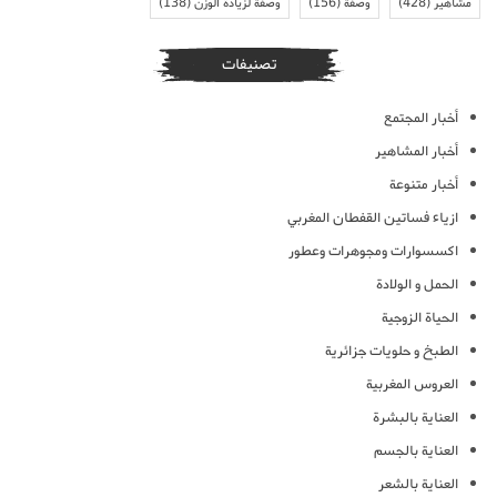
مشاهير
(428)
وصفة
(156)
وصفة لزيادة الوزن
(138)
تصنيفات
أخبار المجتمع
أخبار المشاهير
أخبار متنوعة
ازياء فساتين القفطان المغربي
اكسسوارات ومجوهرات وعطور
الحمل و الولادة
الحياة الزوجية
الطبخ و حلويات جزائرية
العروس المغربية
العناية بالبشرة
العناية بالجسم
العناية بالشعر