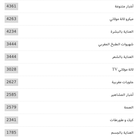
أخبار متنوعة
4361
ميكرو لالة مولاتي
4263
العناية بالبشرة
4234
شهيوات الطبخ المغربي
3444
العناية بالشعر
3444
لالة مولاتي TV
3028
حلويات مغربية
2627
أخبار المشاهير
2585
الصحة
2579
كيك و طورطات
2341
العناية بالجسم
1785