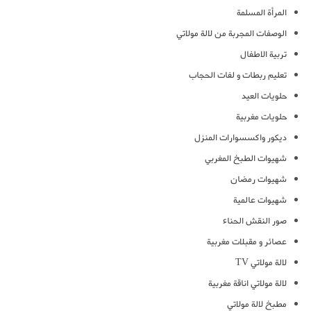
المرأة المسلمة
الوصفات المجربة من لالة مولاتي
تربية الاطفال
تعليم ربطات و لفات الحجاب
حلويات العيد
حلويات مغربية
ديكور واكسسوارات المنزل
شهيوات الطبخ المغربي
شهيوات رمضان
شهيوات عالمية
صور النقش الحناء
عصائر و مقبلات مغربية
لالة مولاتي TV
لالة مولاتي اناقة مغربية
مطبخ لالة مولاتي