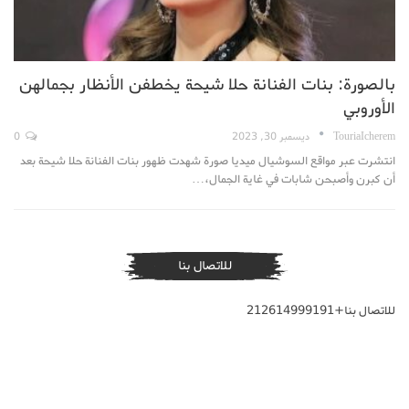
بالصورة: بنات الفنانة حلا شيحة يخطفن الأنظار بجمالهن
الأوروبي
TouriaIcherem
ديسمبر 30, 2023
0
انتشرت عبر مواقع السوشيال ميديا صورة شهدت ظهور بنات الفنانة حلا شيحة بعد
أن كبرن وأصبحن شابات في غاية الجمال،…
للاتصال بنا
للاتصال بنا+212614999191