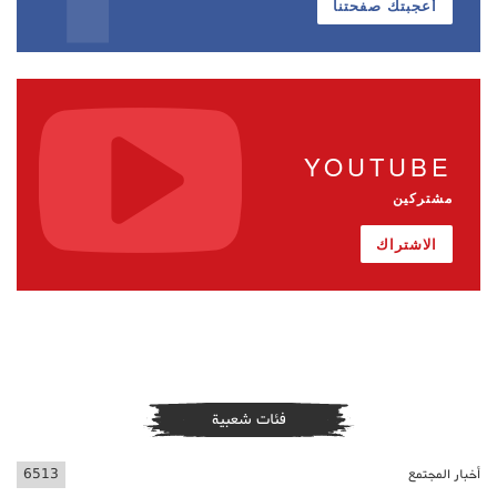
أعجبتك صفحتنا
YOUTUBE
مشتركين
الاشتراك
فئات شعبية
أخبار المجتمع
6513