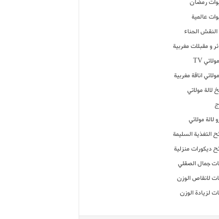
ات رمضان
ات عالمية
النقش الحناء
ر و مقبلات مغربية
ولاتي TV
مولاتي اناقة مغربية
 لالة مولاتي
ج
 لالة مولاتي
ح التغذية السليمة
ح ديكورات منزلية
ت جمال الصقلي
ت لانقاص الوزن
ت لزيادة الوزن