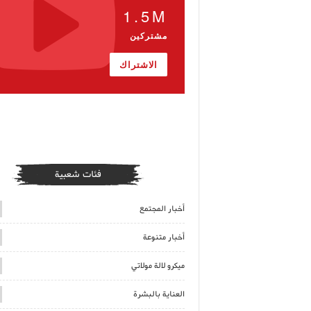
1.5M
مشتركين
الاشتراك
فئات شعبية
أخبار المجتمع
أخبار متنوعة
ميكرو لالة مولاتي
العناية بالبشرة