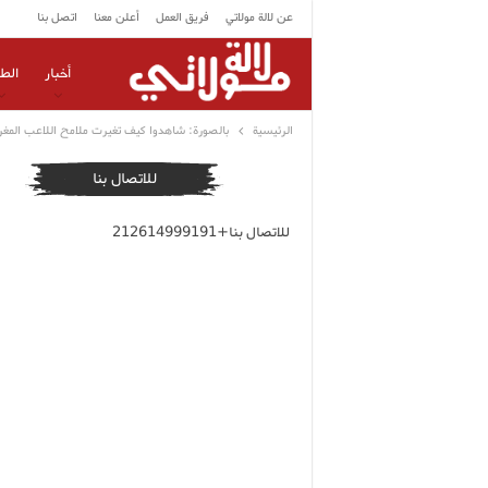
عن لالة مولاتي
فريق العمل
أعلن معنا
اتصل بنا
أخبار
الط
الرئيسية
بالصورة: شاهدوا كيف تغيرت ملامح اللاعب المغ
للاتصال بنا
للاتصال بنا+212614999191