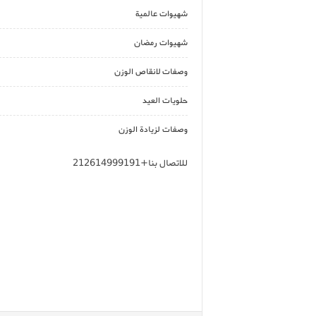
شهيوات عالمية
شهيوات رمضان
وصفات لانقاص الوزن
حلويات العيد
وصفات لزيادة الوزن
للاتصال بنا+212614999191