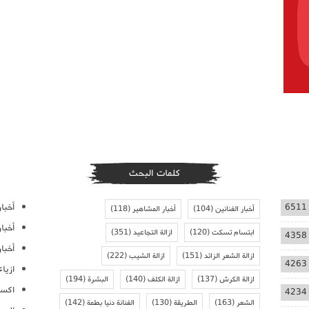
كلمات البحث
أخبار
6511
أخبار الفنانين
(104)
أخبار المشاهير
(118)
أخبا
ابتسام تسكت
(120)
ازالة التجاعيد
(351)
4358
أخبار
ازالة الشعر الزائد
(151)
ازالة الشيب
(222)
4263
ازيا
ازالة الكرش
(137)
ازالة الكلف
(140)
البشرة
(194)
اكسس
4234
الشعر
(163)
الطريقة
(130)
الفنانة دنيا بطمة
(142)