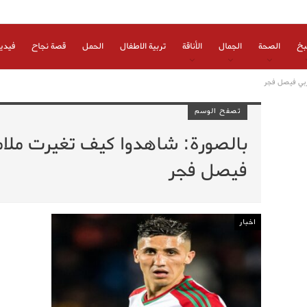
بخ
الصحة
الجمال
الأناقة
تربية الاطفال
الحمل
قصة نجاح
فيدي
ربي فيصل فجر
تصفح الوسم
بالصورة: شاهدوا كيف تغيرت ملام
فيصل فجر
اخبار