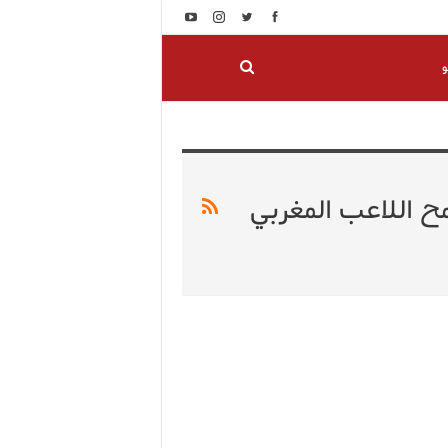
و
ح اللاعب المغربي