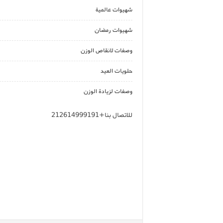
شهيوات عالمية
شهيوات رمضان
وصفات لانقاص الوزن
حلويات العيد
وصفات لزيادة الوزن
للاتصال بنا+212614999191