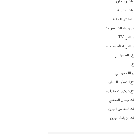
ات رمضان
ات عالمية
النقش الحناء
ر و مقبلات مغربية
ولاتي TV
مولاتي اناقة مغربية
 لالة مولاتي
ج
 لالة مولاتي
ح التغذية السليمة
ح ديكورات منزلية
ت جمال الصقلي
ت لانقاص الوزن
ت لزيادة الوزن