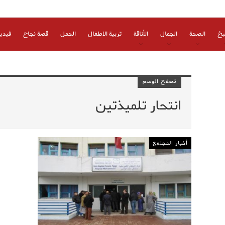
بخ
الصحة
الجمال
الأناقة
تربية الاطفال
الحمل
قصة نجاح
فيدي
تصفح الوسم
انتحار تلميذتين
أخبار المجتمع