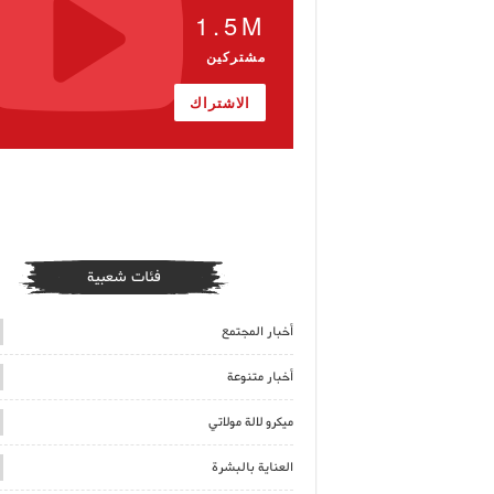
1.5M
مشتركين
الاشتراك
فئات شعبية
أخبار المجتمع
أخبار متنوعة
ميكرو لالة مولاتي
العناية بالبشرة