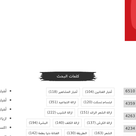
كلمات البحث
أخبار
6510
أخبار الفنانين
(104)
أخبار المشاهير
(118)
أخبا
ابتسام تسكت
(120)
ازالة التجاعيد
(351)
4359
أخبار
ازالة الشعر الزائد
(151)
ازالة الشيب
(222)
4263
ازيا
ازالة الكرش
(137)
ازالة الكلف
(140)
البشرة
(194)
اكسس
4234
الشعر
(163)
الطريقة
(130)
الفنانة دنيا بطمة
(142)